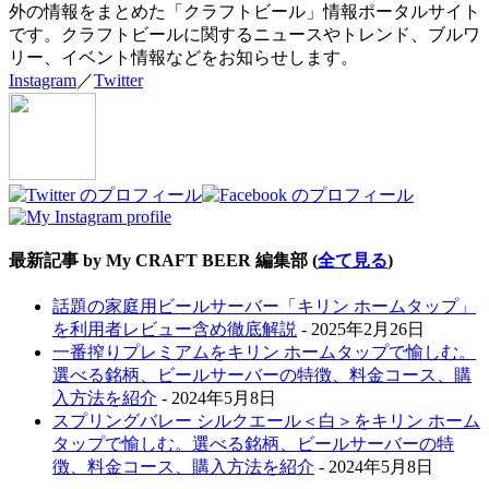
外の情報をまとめた「クラフトビール」情報ポータルサイト
です。クラフトビールに関するニュースやトレンド、ブルワ
リー、イベント情報などをお知らせします。
Instagram
／
Twitter
最新記事 by My CRAFT BEER 編集部
(
全て見る
)
話題の家庭用ビールサーバー「キリン ホームタップ」
を利用者レビュー含め徹底解説
- 2025年2月26日
一番搾りプレミアムをキリン ホームタップで愉しむ。
選べる銘柄、ビールサーバーの特徴、料金コース、購
入方法を紹介
- 2024年5月8日
スプリングバレー シルクエール＜白＞をキリン ホーム
タップで愉しむ。選べる銘柄、ビールサーバーの特
徴、料金コース、購入方法を紹介
- 2024年5月8日