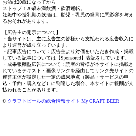
お酒は20歳になってから
ストップ！20歳未満飲酒・飲酒運転。
妊娠中や授乳期の飲酒は、胎児・乳児の発育に悪影響を与え
るおそれがあります。
【広告主の開示について】
・当サイトは、主に広告主の皆様から支払われる広告収入に
より運営が成り立っています。
・記事広告について：広告主より対価をいただき作成・掲載
している記事については【Sponsored】表記をしています。
・成果報酬型広告について：読者の皆様が本サイトに掲載さ
れているテキスト・画像リンクを経由してリンク先サイトの
運営主体が設定した一定の成果地点（製品・サービスの申
込・予約・購入など）に到達した場合、本サイトに報酬が支
払われることがあります。
©
クラフトビールの総合情報サイト My CRAFT BEER