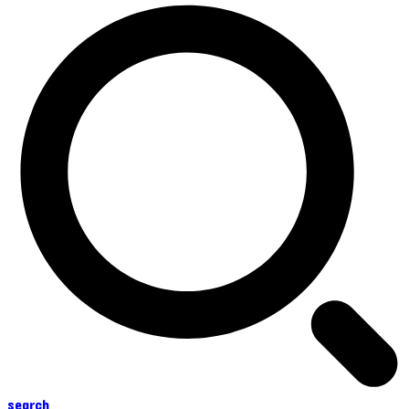
search