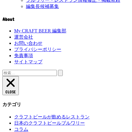
ブルワリー・レストラン情報修正・掲載依頼
編集長候補募集
About
My CRAFT BEER 編集部
運営会社
お問い合わせ
プライバシーポリシー
免責事項
サイトマップ
検
索:
CLOSE
カテゴリ
クラフトビールが飲めるレストラン
日本のクラフトビールブルワリー
コラム