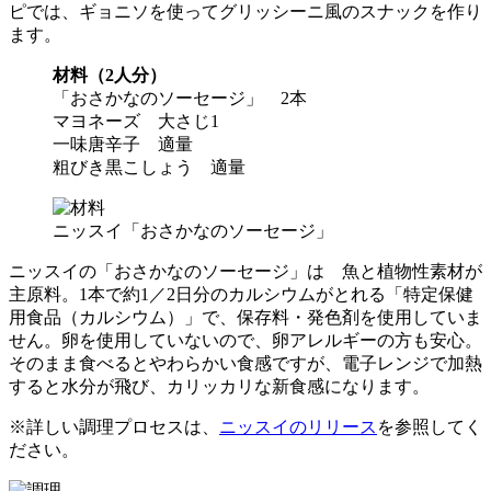
ピでは、ギョニソを使ってグリッシーニ風のスナックを作り
ます。
材料（2人分）
「おさかなのソーセージ」 2本
マヨネーズ 大さじ1
一味唐辛子 適量
粗びき黒こしょう 適量
ニッスイ「おさかなのソーセージ」
ニッスイの「おさかなのソーセージ」は 魚と植物性素材が
主原料。1本で約1／2日分のカルシウムがとれる「特定保健
用食品（カルシウム）」で、保存料・発色剤を使用していま
せん。卵を使用していないので、卵アレルギーの方も安心。
そのまま食べるとやわらかい食感ですが、電子レンジで加熱
すると水分が飛び、カリッカリな新食感になります。
※詳しい調理プロセスは、
ニッスイのリリース
を参照してく
ださい。