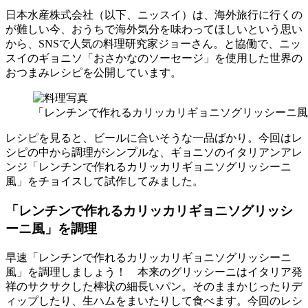
日本水産株式会社（以下、ニッスイ）は、海外旅行に行くの
が難しい今、おうちで海外気分を味わってほしいという思い
から、SNSで人気の料理研究家ジョーさん。と協働で、ニッ
スイのギョニソ「おさかなのソーセージ」を使用した世界の
おつまみレシピを公開しています。
「レンチンで作れるカリッカリギョニソグリッシーニ風
レシピを見ると、ビールに合いそうな一品ばかり。今回はレ
シピの中から調理がシンプルな、ギョニソのイタリアンアレ
ンジ「レンチンで作れるカリッカリギョニソグリッシーニ
風」をチョイスして試作してみました。
「レンチンで作れるカリッカリギョニソグリッシ
ーニ風」を調理
早速「レンチンで作れるカリッカリギョニソグリッシーニ
風」を調理しましょう！ 本来のグリッシーニはイタリア発
祥のサクサクした棒状の細長いパン。そのままかじったりデ
ィップしたり、生ハムをまいたりして食べます。今回のレシ