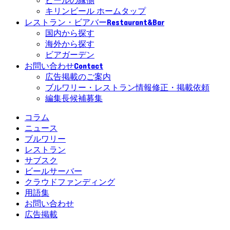
ビールの縁側
キリンビール ホームタップ
Restaurant&Bar
レストラン・ビアバー
国内から探す
海外から探す
ビアガーデン
Contact
お問い合わせ
広告掲載のご案内
ブルワリー・レストラン情報修正・掲載依頼
編集長候補募集
コラム
ニュース
ブルワリー
レストラン
サブスク
ビールサーバー
クラウドファンディング
用語集
お問い合わせ
広告掲載