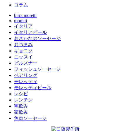
コラム
birra moretti
moretti
イタリア
イタリアビール
おさかなのソーセージ
おつまみ
ギョニソ
ニッスイ
ピルスナー
フィッシュソーセージ
ペアリング
モレッティ
モレッティビール
レシピ
レンチン
宅飲み
家飲み
魚肉ソーセージ