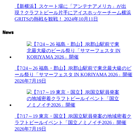
【新横浜】スケート場に「アンテナアメリカ」が出
現？クラフトビール片手にアイスホッケーチーム横浜
GRITSの熱戦を観戦！
2024年10月11日
News
【7/24～26 福島・郡山】JR郡山駅前で東北最大級のビ
ール祭り「サマーフェスタ IN KORIYAMA 2026」開催
2026年7月19日
【7/17～19 東京・国立】JR国立駅員発案の地域密着ク
ラフトビールイベント「国立ノミノイチ2026」開催
2026年7月19日