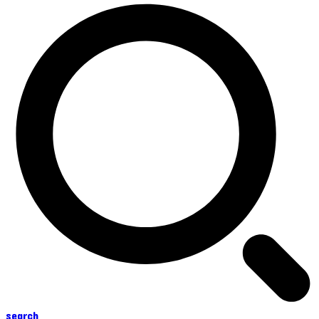
search