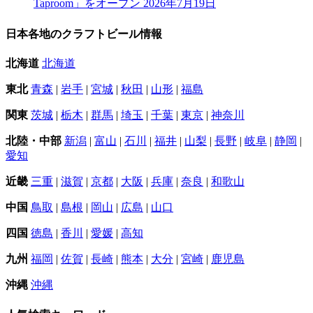
Taproom」をオープン
2026年7月19日
日本各地のクラフトビール情報
北海道
北海道
東北
青森
|
岩手
|
宮城
|
秋田
|
山形
|
福島
関東
茨城
|
栃木
|
群馬
|
埼玉
|
千葉
|
東京
|
神奈川
北陸・中部
新潟
|
富山
|
石川
|
福井
|
山梨
|
長野
|
岐阜
|
静岡
|
愛知
近畿
三重
|
滋賀
|
京都
|
大阪
|
兵庫
|
奈良
|
和歌山
中国
鳥取
|
島根
|
岡山
|
広島
|
山口
四国
徳島
|
香川
|
愛媛
|
高知
九州
福岡
|
佐賀
|
長崎
|
熊本
|
大分
|
宮崎
|
鹿児島
沖縄
沖縄