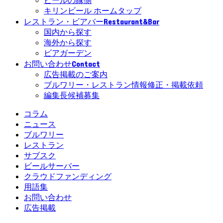
ビールの縁側
キリンビール ホームタップ
Restaurant&Bar
レストラン・ビアバー
国内から探す
海外から探す
ビアガーデン
Contact
お問い合わせ
広告掲載のご案内
ブルワリー・レストラン情報修正・掲載依頼
編集長候補募集
コラム
ニュース
ブルワリー
レストラン
サブスク
ビールサーバー
クラウドファンディング
用語集
お問い合わせ
広告掲載