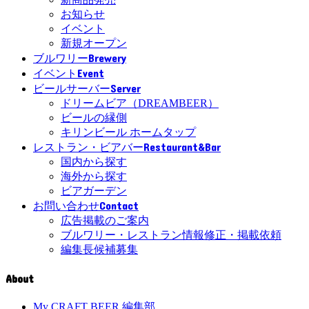
お知らせ
イベント
新規オープン
Brewery
ブルワリー
Event
イベント
Server
ビールサーバー
ドリームビア（DREAMBEER）
ビールの縁側
キリンビール ホームタップ
Restaurant&Bar
レストラン・ビアバー
国内から探す
海外から探す
ビアガーデン
Contact
お問い合わせ
広告掲載のご案内
ブルワリー・レストラン情報修正・掲載依頼
編集長候補募集
About
My CRAFT BEER 編集部