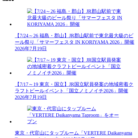
【7/24～26 福島・郡山】JR郡山駅前で東北最大級のビ
ール祭り「サマーフェスタ IN KORIYAMA 2026」開催
2026年7月19日
【7/17～19 東京・国立】JR国立駅員発案の地域密着ク
ラフトビールイベント「国立ノミノイチ2026」開催
2026年7月19日
東京・代官山にタップルーム「VERTERE Daikanyama