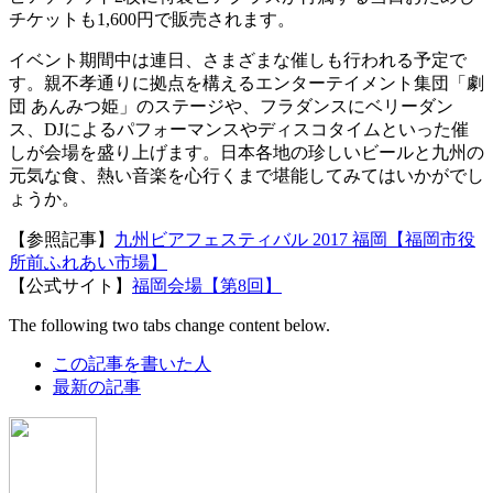
チケットも1,600円で販売されます。
イベント期間中は連日、さまざまな催しも行われる予定で
す。親不孝通りに拠点を構えるエンターテイメント集団「劇
団 あんみつ姫」のステージや、フラダンスにベリーダン
ス、DJによるパフォーマンスやディスコタイムといった催
しが会場を盛り上げます。日本各地の珍しいビールと九州の
元気な食、熱い音楽を心行くまで堪能してみてはいかがでし
ょうか。
【参照記事】
九州ビアフェスティバル 2017 福岡【福岡市役
所前ふれあい市場】
【公式サイト】
福岡会場【第8回】
The following two tabs change content below.
この記事を書いた人
最新の記事