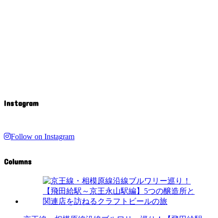
Instagram
Follow on Instagram
Columns