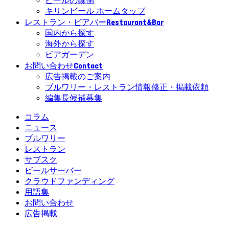
ビールの縁側
キリンビール ホームタップ
Restaurant&Bar
レストラン・ビアバー
国内から探す
海外から探す
ビアガーデン
Contact
お問い合わせ
広告掲載のご案内
ブルワリー・レストラン情報修正・掲載依頼
編集長候補募集
コラム
ニュース
ブルワリー
レストラン
サブスク
ビールサーバー
クラウドファンディング
用語集
お問い合わせ
広告掲載