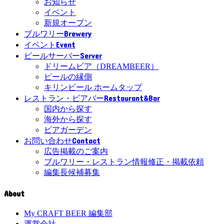
お知らせ
イベント
新規オープン
Brewery
ブルワリー
Event
イベント
Server
ビールサーバー
ドリームビア（DREAMBEER）
ビールの縁側
キリンビール ホームタップ
Restaurant&Bar
レストラン・ビアバー
国内から探す
海外から探す
ビアガーデン
Contact
お問い合わせ
広告掲載のご案内
ブルワリー・レストラン情報修正・掲載依頼
編集長候補募集
About
My CRAFT BEER 編集部
運営会社