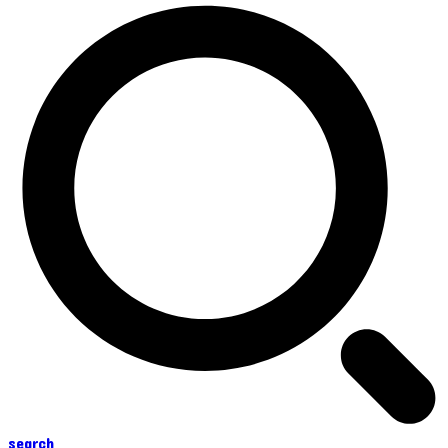
search