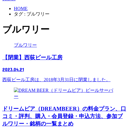
HOME
タグ : ブルワリー
ブルワリー
ブルワリー
【閉業】西荻ビール工房
2023.04.21
西荻ビール工房は、2018年3月31日に閉業しました。
ビールサーバ
ー
ドリームビア（DREAMBEER）の料金プラン、口
コミ・評判、購入・会員登録・申込方法、参加ブ
ルワリー・銘柄の一覧まとめ