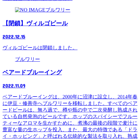
ブルワリー
【閉鎖】ヴィルゴビール
2022.12.15
ヴィルゴビールは閉鎖しました。
ブルワリー
ベアードブルーイング
2022.11.09
ベアードブルーイングは、2000年に沼津に設立し、2014年春
に伊豆・修善寺へブルワリーを移転しました。すべてのベア
ードビールは、無ろ過で、樽や瓶の中で二次発酵し熟成され
ている自然発泡のビールです。ホップのスパイシーでフルー
ティーなアロマを生かすために、煮沸の最後の段階で麦汁に
豊富な量の生ホップを投入、また、最大の特徴である「ドラ
イ・ホッピング」と呼ばれる伝統的な製法を取り入れ、熟成