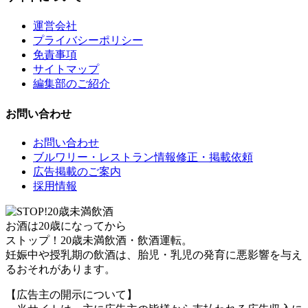
運営会社
プライバシーポリシー
免責事項
サイトマップ
編集部のご紹介
お問い合わせ
お問い合わせ
ブルワリー・レストラン情報修正・掲載依頼
広告掲載のご案内
採用情報
お酒は20歳になってから
ストップ！20歳未満飲酒・飲酒運転。
妊娠中や授乳期の飲酒は、胎児・乳児の発育に悪影響を与え
るおそれがあります。
【広告主の開示について】