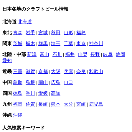
日本各地のクラフトビール情報
北海道
北海道
東北
青森
|
岩手
|
宮城
|
秋田
|
山形
|
福島
関東
茨城
|
栃木
|
群馬
|
埼玉
|
千葉
|
東京
|
神奈川
北陸・中部
新潟
|
富山
|
石川
|
福井
|
山梨
|
長野
|
岐阜
|
静岡
|
愛知
近畿
三重
|
滋賀
|
京都
|
大阪
|
兵庫
|
奈良
|
和歌山
中国
鳥取
|
島根
|
岡山
|
広島
|
山口
四国
徳島
|
香川
|
愛媛
|
高知
九州
福岡
|
佐賀
|
長崎
|
熊本
|
大分
|
宮崎
|
鹿児島
沖縄
沖縄
人気検索キーワード