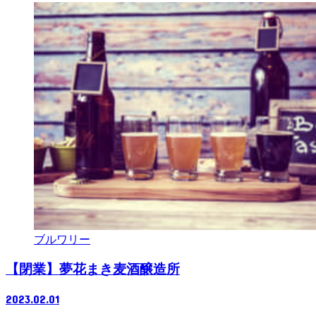
ブルワリー
【閉業】夢花まき麦酒醸造所
2023.02.01