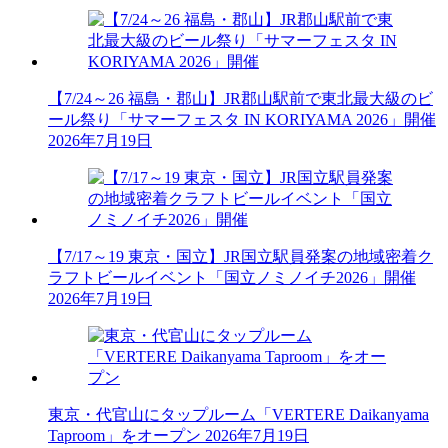
【7/24～26 福島・郡山】JR郡山駅前で東北最大級のビ
ール祭り「サマーフェスタ IN KORIYAMA 2026」開催
2026年7月19日
【7/17～19 東京・国立】JR国立駅員発案の地域密着ク
ラフトビールイベント「国立ノミノイチ2026」開催
2026年7月19日
東京・代官山にタップルーム「VERTERE Daikanyama
Taproom」をオープン
2026年7月19日