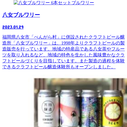
ブルワリー
八女ブルワリー
2023.01.29
福岡県八女市「べんがら村」に併設されたクラフトビール醸
造所「八女ブルワリー」は、1998年よりクラフトビールの製
造販売を行っています。地域の特産品である八女茶やフルー
ツを取り入れるなど、地域の特色を生かした風味豊かなクラ
フトビールづくりを目指しています。また製造の過程を体験
できるクラフトビール醸造体験所もオープンしました。