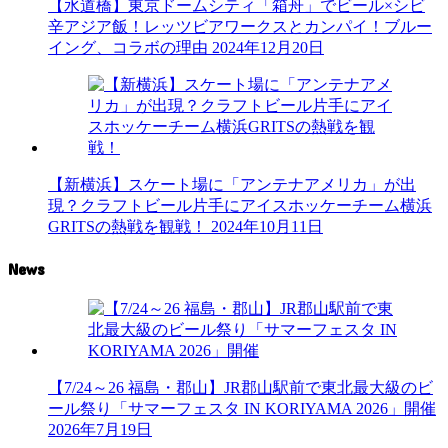
【水道橋】東京ドームシティ「箱舟」でビール×シビ
辛アジア飯！レッツビアワークスとカンパイ！ブルー
イング、コラボの理由
2024年12月20日
【新横浜】スケート場に「アンテナアメリカ」が出
現？クラフトビール片手にアイスホッケーチーム横浜
GRITSの熱戦を観戦！
2024年10月11日
News
【7/24～26 福島・郡山】JR郡山駅前で東北最大級のビ
ール祭り「サマーフェスタ IN KORIYAMA 2026」開催
2026年7月19日