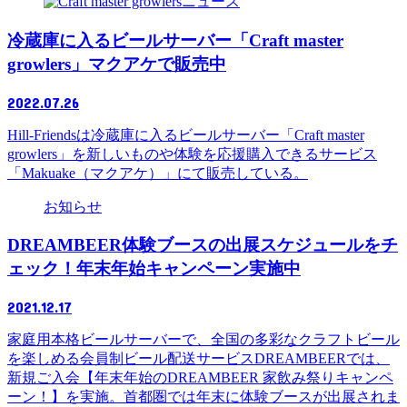
ニュース
冷蔵庫に入るビールサーバー「Craft master
growlers」マクアケで販売中
2022.07.26
Hill-Friendsは冷蔵庫に入るビールサーバー「Craft master
growlers」を新しいものや体験を応援購入できるサービス
「Makuake（マクアケ）」にて販売している。
お知らせ
DREAMBEER体験ブースの出展スケジュールをチ
ェック！年末年始キャンペーン実施中
2021.12.17
家庭用本格ビールサーバーで、全国の多彩なクラフトビール
を楽しめる会員制ビール配送サービスDREAMBEERでは、
新規ご入会【年末年始のDREAMBEER 家飲み祭りキャンペ
ーン！】を実施。首都圏では年末に体験ブースが出展されま