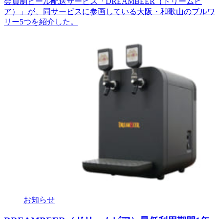
会員制ビール配送サービス「DREAMBEER（ドリームビ
ア）」が、同サービスに参画している大阪・和歌山のブルワ
リー5つを紹介した。
お知らせ