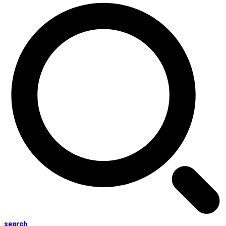
search