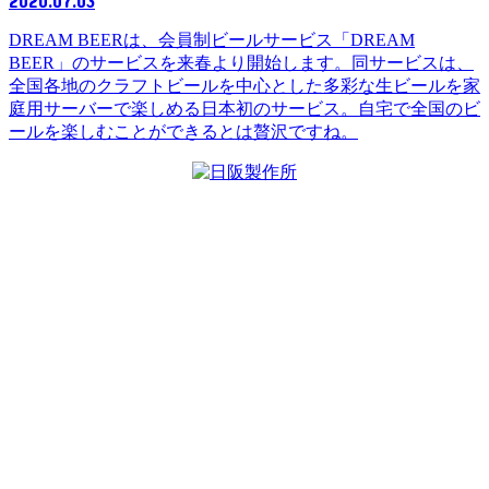
2020.07.03
DREAM BEERは、会員制ビールサービス「DREAM
BEER」のサービスを来春より開始します。同サービスは、
全国各地のクラフトビールを中心とした多彩な生ビールを家
庭用サーバーで楽しめる日本初のサービス。自宅で全国のビ
ールを楽しむことができるとは贅沢ですね。