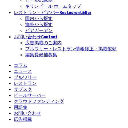
ビールの縁側
キリンビール ホームタップ
Restaurant&Bar
レストラン・ビアバー
国内から探す
海外から探す
ビアガーデン
Contact
お問い合わせ
広告掲載のご案内
ブルワリー・レストラン情報修正・掲載依頼
編集長候補募集
コラム
ニュース
ブルワリー
レストラン
サブスク
ビールサーバー
クラウドファンディング
用語集
お問い合わせ
広告掲載