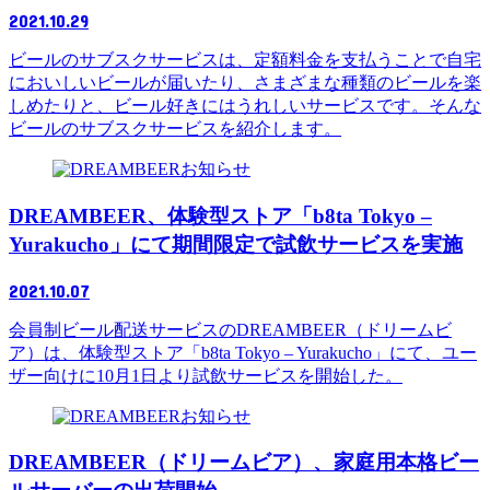
2021.10.29
ビールのサブスクサービスは、定額料金を支払うことで自宅
においしいビールが届いたり、さまざまな種類のビールを楽
しめたりと、ビール好きにはうれしいサービスです。そんな
ビールのサブスクサービスを紹介します。
お知らせ
DREAMBEER、体験型ストア「b8ta Tokyo –
Yurakucho」にて期間限定で試飲サービスを実施
2021.10.07
会員制ビール配送サービスのDREAMBEER（ドリームビ
ア）は、体験型ストア「b8ta Tokyo – Yurakucho」にて、ユー
ザー向けに10月1日より試飲サービスを開始した。
お知らせ
DREAMBEER（ドリームビア）、家庭用本格ビー