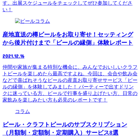
す。出展スケジュールをチェックしてぜひ参加してくださ
い！
コラム
産地直送の樽ビールをお取り寄せ！セッティング
から後片付けまで「ビールの縁側」体験レポート
2021.12.16
仲間や家族が集まる特別な機会に、みんなでおいしいクラフ
トビールを楽しめたら最高ですよね。今回は、会合や飲み会
などで喜ばれそうなビールの産直お取り寄せサービス「ビー
ルの縁側」を体験してみました！ パーティーで出すドリン
クに迷っている方、ビールで行事を盛り上げたい方、日常の
家飲みを楽しみたい方も必見のレポートです！
コラム
ビール・クラフトビールのサブスクリプション
（月額制・定額制・定期購入）サービス8選