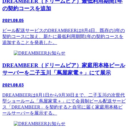
DREAMBEER（ドリームビア）最低利用期間1年
の契約コースを追加
2021.08.05
ビール配送サービスのDREAMBEERは8月4日、既存の3年の
契約コースに加え、新たに最低利用期間1年の契約コースを
追加することを発表した。
お知らせ
DREAMBEER（ドリームビア）家庭用本格ビール
サーバーを二子玉川「蔦屋家電＋」にて展示
2021.08.03
DREAMBEERは8月1日から9月30日まで、二子玉川の次世代
型ショールーム「蔦屋家電＋」にて会員制ビール配送サービ
ス「DREAMBEER」を契約すると自宅に届く家庭用本格ビ
ールサーバーを展示する。
お知らせ