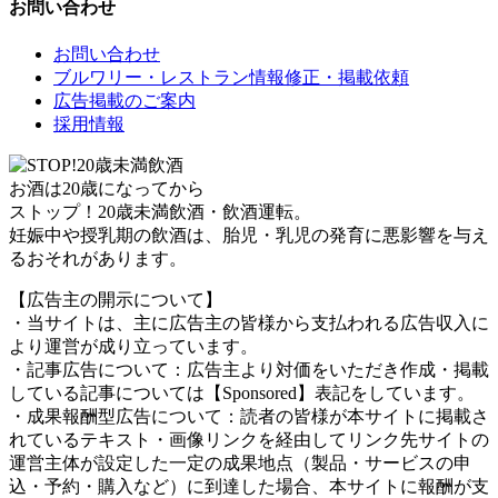
お問い合わせ
お問い合わせ
ブルワリー・レストラン情報修正・掲載依頼
広告掲載のご案内
採用情報
お酒は20歳になってから
ストップ！20歳未満飲酒・飲酒運転。
妊娠中や授乳期の飲酒は、胎児・乳児の発育に悪影響を与え
るおそれがあります。
【広告主の開示について】
・当サイトは、主に広告主の皆様から支払われる広告収入に
より運営が成り立っています。
・記事広告について：広告主より対価をいただき作成・掲載
している記事については【Sponsored】表記をしています。
・成果報酬型広告について：読者の皆様が本サイトに掲載さ
れているテキスト・画像リンクを経由してリンク先サイトの
運営主体が設定した一定の成果地点（製品・サービスの申
込・予約・購入など）に到達した場合、本サイトに報酬が支