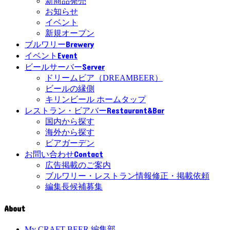
新商品発売
お知らせ
イベント
新規オープン
Brewery
ブルワリー
Event
イベント
Server
ビールサーバー
ドリームビア（DREAMBEER）
ビールの縁側
キリンビール ホームタップ
Restaurant&Bar
レストラン・ビアバー
国内から探す
海外から探す
ビアガーデン
Contact
お問い合わせ
広告掲載のご案内
ブルワリー・レストラン情報修正・掲載依頼
編集長候補募集
About
My CRAFT BEER 編集部