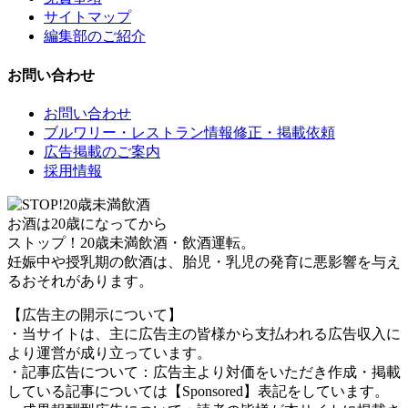
サイトマップ
編集部のご紹介
お問い合わせ
お問い合わせ
ブルワリー・レストラン情報修正・掲載依頼
広告掲載のご案内
採用情報
お酒は20歳になってから
ストップ！20歳未満飲酒・飲酒運転。
妊娠中や授乳期の飲酒は、胎児・乳児の発育に悪影響を与え
るおそれがあります。
【広告主の開示について】
・当サイトは、主に広告主の皆様から支払われる広告収入に
より運営が成り立っています。
・記事広告について：広告主より対価をいただき作成・掲載
している記事については【Sponsored】表記をしています。