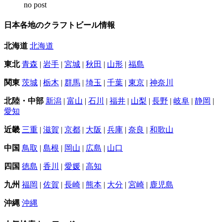
no post
日本各地のクラフトビール情報
北海道
北海道
東北
青森
|
岩手
|
宮城
|
秋田
|
山形
|
福島
関東
茨城
|
栃木
|
群馬
|
埼玉
|
千葉
|
東京
|
神奈川
北陸・中部
新潟
|
富山
|
石川
|
福井
|
山梨
|
長野
|
岐阜
|
静岡
|
愛知
近畿
三重
|
滋賀
|
京都
|
大阪
|
兵庫
|
奈良
|
和歌山
中国
鳥取
|
島根
|
岡山
|
広島
|
山口
四国
徳島
|
香川
|
愛媛
|
高知
九州
福岡
|
佐賀
|
長崎
|
熊本
|
大分
|
宮崎
|
鹿児島
沖縄
沖縄