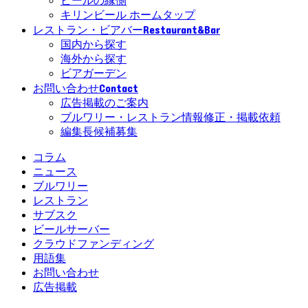
ビールの縁側
キリンビール ホームタップ
Restaurant&Bar
レストラン・ビアバー
国内から探す
海外から探す
ビアガーデン
Contact
お問い合わせ
広告掲載のご案内
ブルワリー・レストラン情報修正・掲載依頼
編集長候補募集
コラム
ニュース
ブルワリー
レストラン
サブスク
ビールサーバー
クラウドファンディング
用語集
お問い合わせ
広告掲載