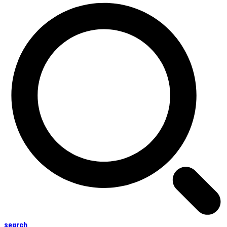
search