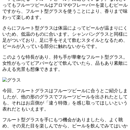
ってもフルーツビールはアロマやフレーバーを楽しむビール
ですから、フルート型グラスを使うことにより、香りまで味
わって楽しめます。
さらにフルート型グラスは体温によってビールが温まりにく
いため、低温のものに合います。シャンパングラスと同様に
足がついており、足に手をそえて飲むスタイルとなるため、
ビールが入っている部分に触れないからです。
このような特長があり、持ち手が華奢なフルート型グラス。
女性がもってビアバーなどで飲んでいたら、品もあり素敵に
みえる光景も想像できます。
今回、フルートグラスはフルーツビールに合うとご紹介しま
したが、他の形のグラスでフルーツビールを出されたとして
も、それはお店側が「違う特徴」を感じ取ってほしいという
表れだともいえます。
フルート型グラスを手にもつ機会がありましたら、よく眺
め、その見た目を楽しんでから、ビールを飲んでみてはいか