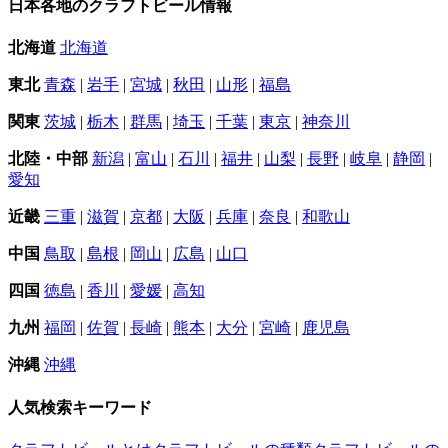
日本各地のクラフトビール情報
北海道
北海道
東北
青森
|
岩手
|
宮城
|
秋田
|
山形
|
福島
関東
茨城
|
栃木
|
群馬
|
埼玉
|
千葉
|
東京
|
神奈川
北陸・中部
新潟
|
富山
|
石川
|
福井
|
山梨
|
長野
|
岐阜
|
静岡
|
愛知
近畿
三重
|
滋賀
|
京都
|
大阪
|
兵庫
|
奈良
|
和歌山
中国
鳥取
|
島根
|
岡山
|
広島
|
山口
四国
徳島
|
香川
|
愛媛
|
高知
九州
福岡
|
佐賀
|
長崎
|
熊本
|
大分
|
宮崎
|
鹿児島
沖縄
沖縄
人気検索キーワード