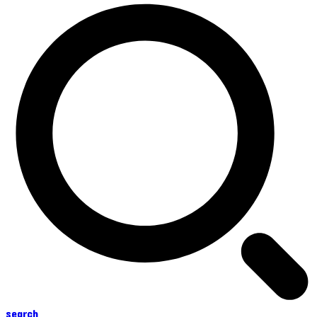
search