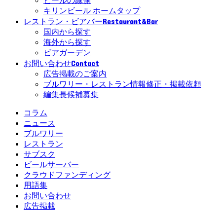
ビールの縁側
キリンビール ホームタップ
Restaurant&Bar
レストラン・ビアバー
国内から探す
海外から探す
ビアガーデン
Contact
お問い合わせ
広告掲載のご案内
ブルワリー・レストラン情報修正・掲載依頼
編集長候補募集
コラム
ニュース
ブルワリー
レストラン
サブスク
ビールサーバー
クラウドファンディング
用語集
お問い合わせ
広告掲載