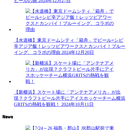
ビールの旅
2024年12月27日
【水道橋】東京ドームシティ「箱舟」でビール×シビ
辛アジア飯！レッツビアワークスとカンパイ！ブルー
イング、コラボの理由
2024年12月20日
【新横浜】スケート場に「アンテナアメリカ」が出
現？クラフトビール片手にアイスホッケーチーム横浜
GRITSの熱戦を観戦！
2024年10月11日
News