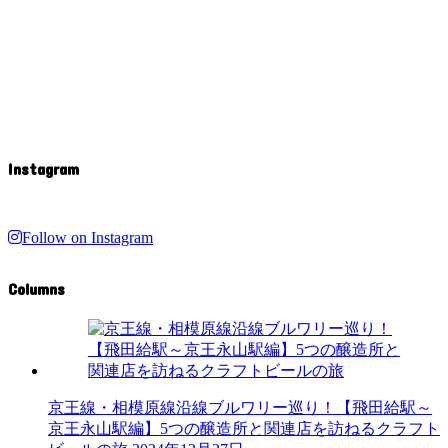
Instagram
Follow on Instagram
Columns
京王線・相模原線沿線ブルワリー巡り！【飛田給駅～
京王永山駅編】5つの醸造所と関連店を訪ねるクラフト