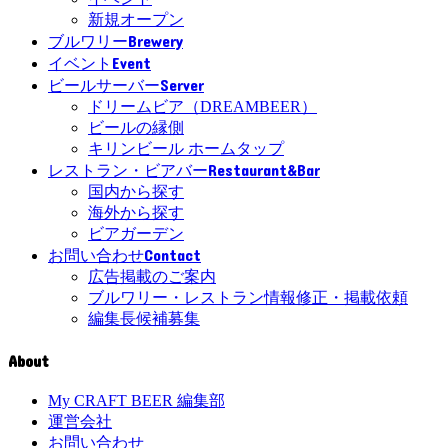
新規オープン
Brewery
ブルワリー
Event
イベント
Server
ビールサーバー
ドリームビア（DREAMBEER）
ビールの縁側
キリンビール ホームタップ
Restaurant&Bar
レストラン・ビアバー
国内から探す
海外から探す
ビアガーデン
Contact
お問い合わせ
広告掲載のご案内
ブルワリー・レストラン情報修正・掲載依頼
編集長候補募集
About
My CRAFT BEER 編集部
運営会社
お問い合わせ