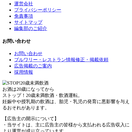
運営会社
プライバシーポリシー
免責事項
サイトマップ
編集部のご紹介
お問い合わせ
お問い合わせ
ブルワリー・レストラン情報修正・掲載依頼
広告掲載のご案内
採用情報
お酒は20歳になってから
ストップ！20歳未満飲酒・飲酒運転。
妊娠中や授乳期の飲酒は、胎児・乳児の発育に悪影響を与え
るおそれがあります。
【広告主の開示について】
・当サイトは、主に広告主の皆様から支払われる広告収入に
より運営が成り立っています。