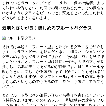
まれているラガータイプのビール以上に、個々の銘柄によっ
て味わいや香りといった面での違いがあるため、その個性を
いかすようなグラスをビールごとに変えるといったこだわり
がみられるように思います。
気泡と香りが長く楽しめるフルート型グラス
それでは本題の「フルート型」と呼ばれるグラスをご紹介し
ます。クラフトビールを頼んだときに、細長い、シャンパン
グラスのようなグラスで出てきたら、それは「泡」を見てほ
しいということ。フルート型は細長い形状なので泡立ちが長
持ちし、気泡が美しくあがるのが特長です。日ごろビールを
飲むときに、立ち上がる気泡にまで目が行くこともそれほど
ないかと思いますが、クラフトビールは各ビールの違いを楽
しむものというものでもあるので、見た目も気にしてみてく
ださい。
またフルート型はその細長い形状から香りを逃しにくいとい
う特長があります。そのためフルート型は醸造の途中でフル
ーツを加える「フルーツビール」に適しています。なんとい