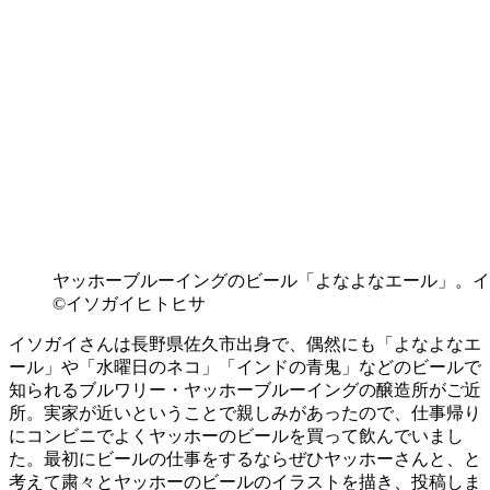
ヤッホーブルーイングのビール「よなよなエール」。イ
©イソガイヒトヒサ
イソガイさんは長野県佐久市出身で、偶然にも「よなよなエ
ール」や「水曜日のネコ」「インドの青鬼」などのビールで
知られるブルワリー・ヤッホーブルーイングの醸造所がご近
所。実家が近いということで親しみがあったので、仕事帰り
にコンビニでよくヤッホーのビールを買って飲んでいまし
た。最初にビールの仕事をするならぜひヤッホーさんと、と
考えて粛々とヤッホーのビールのイラストを描き、投稿しま