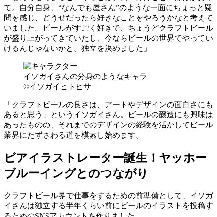
て。自分自身、“なんでも屋さん”のような一面にちょっと疑
問を感じ、どうせだったら好きなことをやろうかなと考えて
いました。ビールがすごく好きで、ちょうどクラフトビール
が盛り上がってきていたし、今ならビールの世界でやってい
けるんじゃないかと。独立を決めました」
イソガイさんの分身のようなキャラ
©イソガイヒトヒサ
「クラフトビールの良さは、アートやデザインの面白さにも
あると思う」というイソガイさん。ビールの醸造にも興味は
あったものの、それまでのデザインの経験を活かしてビール
業界にたずさわる道を模索し始めます。
ビアイラストレーター誕生！ヤッホー
ブルーイングとのつながり
クラフトビール界で仕事をするための前準備として、イソガ
イさんは独立する半年くらい前にビールのイラストを投稿す
るためのSNSアカウントを作りました。