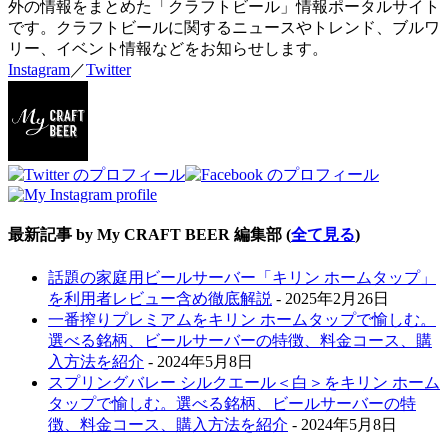
外の情報をまとめた「クラフトビール」情報ポータルサイト
です。クラフトビールに関するニュースやトレンド、ブルワ
リー、イベント情報などをお知らせします。
Instagram
／
Twitter
最新記事 by My CRAFT BEER 編集部
(
全て見る
)
話題の家庭用ビールサーバー「キリン ホームタップ」
を利用者レビュー含め徹底解説
- 2025年2月26日
一番搾りプレミアムをキリン ホームタップで愉しむ。
選べる銘柄、ビールサーバーの特徴、料金コース、購
入方法を紹介
- 2024年5月8日
スプリングバレー シルクエール＜白＞をキリン ホーム
タップで愉しむ。選べる銘柄、ビールサーバーの特
徴、料金コース、購入方法を紹介
- 2024年5月8日