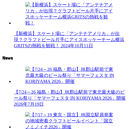
【新横浜】スケート場に「アンテナアメリカ」が出
現？クラフトビール片手にアイスホッケーチーム横浜
GRITSの熱戦を観戦！
2024年10月11日
News
【7/24～26 福島・郡山】JR郡山駅前で東北最大級のビ
ール祭り「サマーフェスタ IN KORIYAMA 2026」開催
2026年7月19日