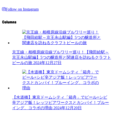
Follow on Instagram
Columns
京王線・相模原線沿線ブルワリー巡り！【飛田給駅～
京王永山駅編】5つの醸造所と関連店を訪ねるクラフト
ビールの旅
2024年12月27日
【水道橋】東京ドームシティ「箱舟」でビール×シビ
辛アジア飯！レッツビアワークスとカンパイ！ブルー
イング、コラボの理由
2024年12月20日