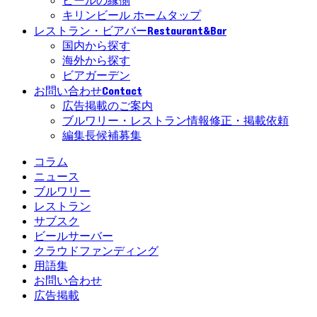
ビールの縁側
キリンビール ホームタップ
Restaurant&Bar
レストラン・ビアバー
国内から探す
海外から探す
ビアガーデン
Contact
お問い合わせ
広告掲載のご案内
ブルワリー・レストラン情報修正・掲載依頼
編集長候補募集
コラム
ニュース
ブルワリー
レストラン
サブスク
ビールサーバー
クラウドファンディング
用語集
お問い合わせ
広告掲載