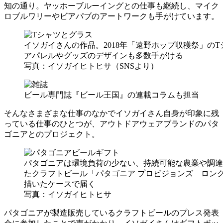
知の通り。ヤッホーブルーイングとの仕事も継続し、マイク
ロブルワリーやビアパブのアートワークも手がけています。
イソガイさんの作品。2018年「遠野ホップ収穫祭」
アパレルやグッズのデザインも多数手がける
写真：イソガイヒトヒサ（SNSより）
ビール専門誌『ビール王国』の連載コラムも担当
そんなさまざまな仕事のなかでイソガイさん自身が印象に残
っている仕事のひとつが、アウトドアウェアブランドのパタ
ゴニアとのプロジェクト。
パタゴニアは環境負荷の少ない、持続可能な農業や調達
たクラフトビール「パタゴニア プロビジョンズ ロン
描いたケースで届く
写真：イソガイヒトヒサ
パタゴニアが製造販売しているクラフトビールのプレス発表