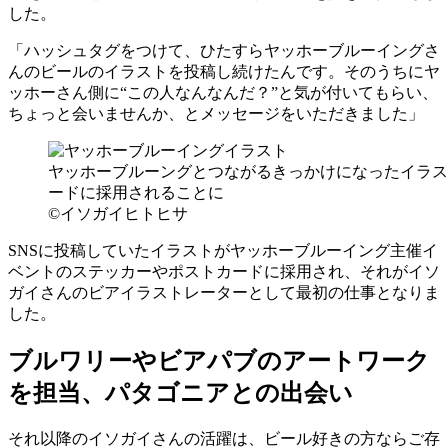
した。
「ハッシュタグをつけて、ひたすらヤッホーブルーイングさ
んのビールのイラストを投稿し続けたんです。そのうちにヤ
ッホーさん側に“この人なんなんだ？”と気が付いてもらい、
ちょっと会いませんか、とメッセージをいただきました」
ヤッホーブルーングとつながるきっかけになったイラス
ードに採用されることに
©イソガイヒトヒサ
SNSに投稿していたイラストがヤッホーブルーイング主催イ
ベントのステッカーやポストカードに採用され、それがイソ
ガイさんのビアイラストレーターとして最初の仕事となりま
した。
ブルワリーやビアパブのアートワーク
を担当、パタゴニアとの出会い
それ以降のイソガイさんの活躍は、ビール好きの方ならご存