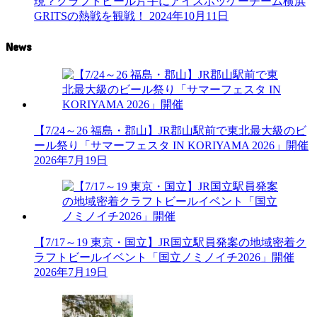
現？クラフトビール片手にアイスホッケーチーム横浜
GRITSの熱戦を観戦！
2024年10月11日
News
【7/24～26 福島・郡山】JR郡山駅前で東北最大級のビ
ール祭り「サマーフェスタ IN KORIYAMA 2026」開催
2026年7月19日
【7/17～19 東京・国立】JR国立駅員発案の地域密着ク
ラフトビールイベント「国立ノミノイチ2026」開催
2026年7月19日