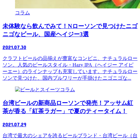
コラム
未体験なら飲んでみて！Nローソンで見つけたニゴ
ニゴなビール、国産ヘイジー3選
2021.07.30
クラフトビールの品揃えが豊富なコンビニ、ナチュラルロー
ソン。人気のビールスタイル・Hazy IPA（ヘイジー アイピ
ーエー）のラインナップも充実しています。ナチュラルロー
ソンで見つけた、国内ブルワリーが手掛けたニゴニゴな...
コラム
台湾ビールの新商品ローソンで発売！アッサム紅
茶が香る「紅茶ラガー」で夏のティータイム！
2021.07.29
台湾で最大のシェアを誇るビールブランド・台湾ビール（台