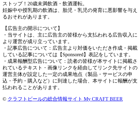
ストップ！20歳未満飲酒・飲酒運転。
妊娠中や授乳期の飲酒は、胎児・乳児の発育に悪影響を与え
るおそれがあります。
【広告主の開示について】
・当サイトは、主に広告主の皆様から支払われる広告収入に
より運営が成り立っています。
・記事広告について：広告主より対価をいただき作成・掲載
している記事については【Sponsored】表記をしています。
・成果報酬型広告について：読者の皆様が本サイトに掲載さ
れているテキスト・画像リンクを経由してリンク先サイトの
運営主体が設定した一定の成果地点（製品・サービスの申
込・予約・購入など）に到達した場合、本サイトに報酬が支
払われることがあります。
©
クラフトビールの総合情報サイト My CRAFT BEER