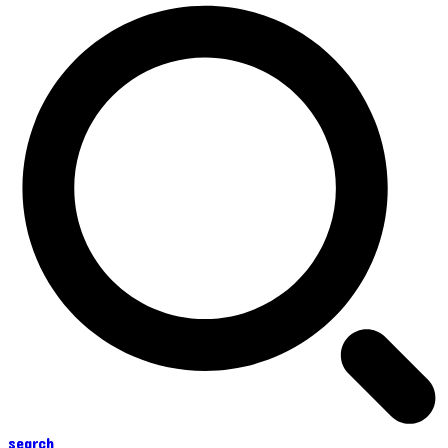
search