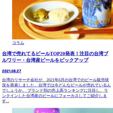
コラム
台湾で売れてるビールTOP20発表！注目の台湾ブ
ルワリー・台湾産ビールをピックアップ
2021.08.27
台湾のリサーチ会社が、2021年6月の台湾でのビール販売状
況を発表しました。台湾では今どんなビールが売れているん
でしょうか。 ブランド別の売上高ランキングに注目し、ラ
ンクインした台湾産のビールにフォーカスしてご紹介しま
す...