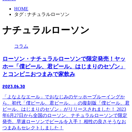
HOME
タグ : ナチュラルローソン
ナチュラルローソン
コラム
ローソン・ナチュラルローソンで限定発売！ヤッ
ホー「僕ビール、君ビール。はじまりのセゾン」
とコンビニおつまみで家飲み
2023.06.30
「よなよなエール」でおなじみのヤッホーブルーイングか
ら、初代「僕ビール、君ビール。」の復刻版「僕ビール、君
ビール。はじまりのセゾン」がリリースされました！ 2023
年6月27日から全国のローソン、ナチュラルローソンで限定
発売。早速ローソンでビールを入手！ 相性の良さそうなお
つまみもセレクトしました！