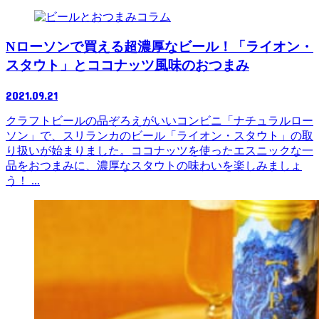
コラム
Nローソンで買える超濃厚なビール！「ライオン・
スタウト」とココナッツ風味のおつまみ
2021.09.21
クラフトビールの品ぞろえがいいコンビニ「ナチュラルロー
ソン」で、スリランカのビール「ライオン・スタウト」の取
り扱いが始まりました。ココナッツを使ったエスニックな一
品をおつまみに、濃厚なスタウトの味わいを楽しみましょ
う！ ...