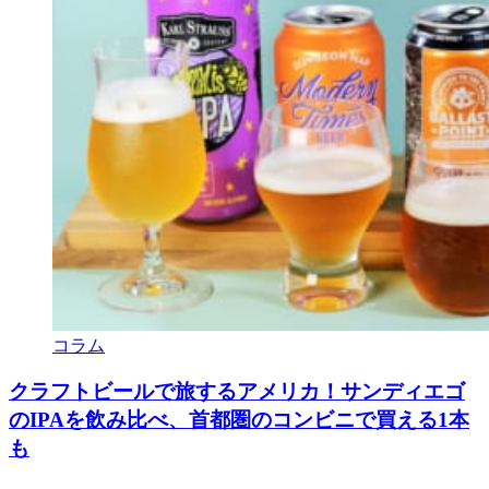
コラム
クラフトビールで旅するアメリカ！サンディエゴ
のIPAを飲み比べ、首都圏のコンビニで買える1本
も