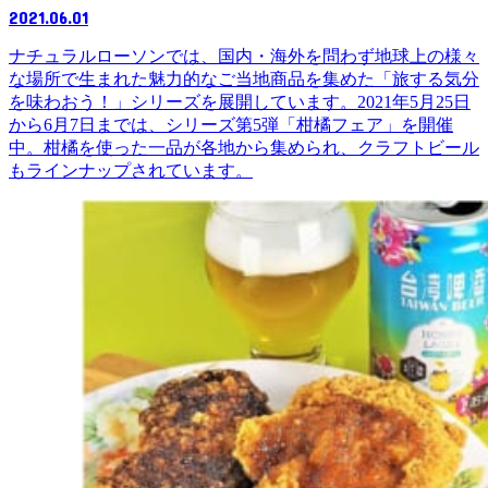
2021.06.01
ナチュラルローソンでは、国内・海外を問わず地球上の様々
な場所で生まれた魅力的なご当地商品を集めた「旅する気分
を味わおう！」シリーズを展開しています。2021年5月25日
から6月7日までは、シリーズ第5弾「柑橘フェア」を開催
中。柑橘を使った一品が各地から集められ、クラフトビール
もラインナップされています。