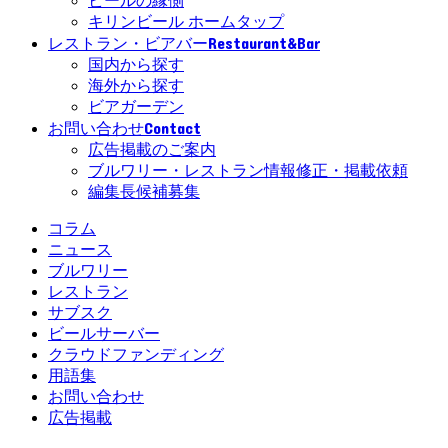
ビールの縁側
キリンビール ホームタップ
Restaurant&Bar
レストラン・ビアバー
国内から探す
海外から探す
ビアガーデン
Contact
お問い合わせ
広告掲載のご案内
ブルワリー・レストラン情報修正・掲載依頼
編集長候補募集
コラム
ニュース
ブルワリー
レストラン
サブスク
ビールサーバー
クラウドファンディング
用語集
お問い合わせ
広告掲載