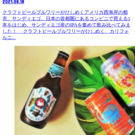
2021.08.18
クラフトビールブルワリーがひしめくアメリカ西海岸の都
市、サンディエゴ。日本の首都圏にあるコンビニで買える1
本をはじめ、サンディエゴ産のIPAを集めて飲み比べてみま
した！ クラフトビールブルワリーがひしめく、カリフォ
ルニ...