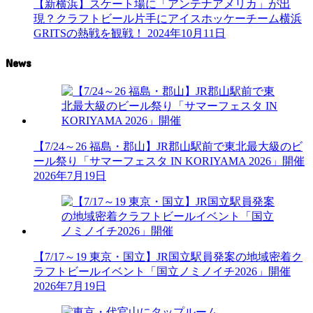
【新横浜】スケート場に「アンテナアメリカ」が出
現？クラフトビール片手にアイスホッケーチーム横浜
GRITSの熱戦を観戦！
2024年10月11日
News
【7/24～26 福島・郡山】JR郡山駅前で東北最大級のビ
ール祭り「サマーフェスタ IN KORIYAMA 2026」開催
2026年7月19日
【7/17～19 東京・国立】JR国立駅員発案の地域密着ク
ラフトビールイベント「国立ノミノイチ2026」開催
2026年7月19日