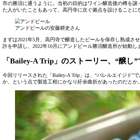
市の勝沼に通うように。当初の目的はワイン醸造後の樽を譲
た人がいたこともあって、高円寺に次ぐ拠点を設けることに
アンドビールの安藤耕史さん
まずは2021年5月、高円寺で醸造したビールを保存し熟成さ
許を申請し、2022年10月にアンドビール勝沼醸造所が始動し
「Bailey-A Trip」のストーリー、“
今回リリースされた「Bailey-A Trip」は、“バレル
か、という点で製造工程にかなり紆余曲折があったのだとか