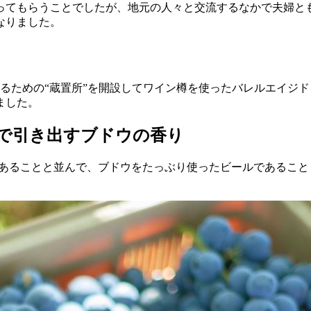
ってもらうことでしたが、地元の人々と交流するなかで夫婦と
なりました。
せるための“蔵置所”を開設してワイン樽を使ったバレルエイジ
ました。
醸し”で引き出すブドウの香り
エイジド”であることと並んで、ブドウをたっぶり使ったビールであ
。