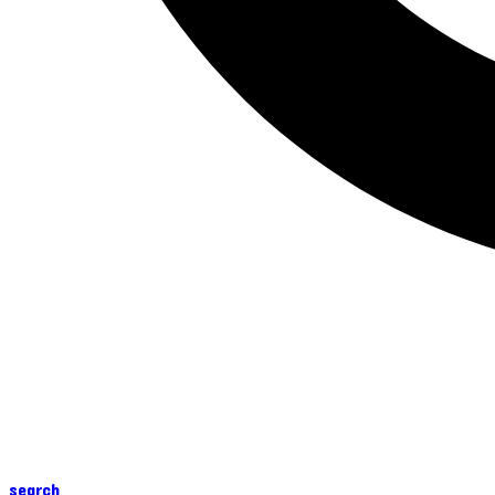
search