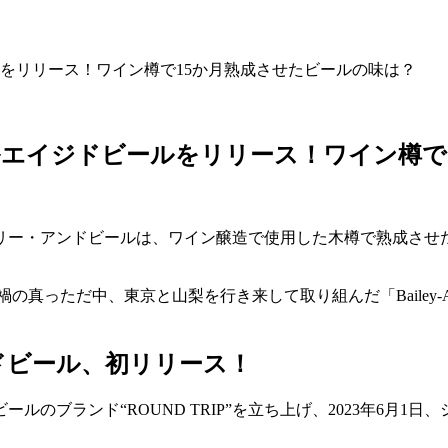
をリリース！ワイン樽で15か月熟成させたビールの味は？
エイジドビールをリリース！ワイン樽で
アンドビールは、ワイン醸造で使用した木樽で熟成させた“バレルエ
の真っただ中、東京と山梨を行き来して取り組んだ「Bailey-
ドビール、初リリース！
ランド“ROUND TRIP”を立ち上げ、2023年6月1日、シリー