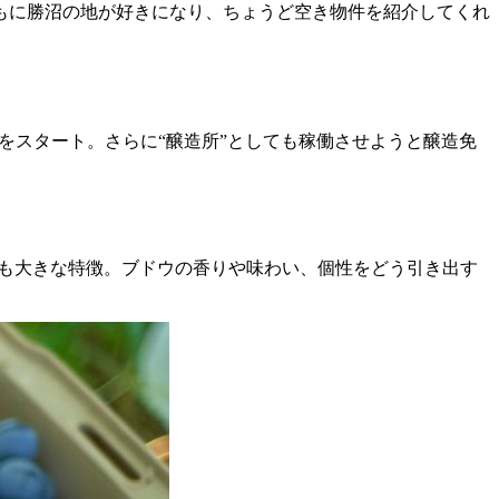
もに勝沼の地が好きになり、ちょうど空き物件を紹介してくれ
ドをスタート。さらに“醸造所”としても稼働させようと醸造免
ることも大きな特徴。ブドウの香りや味わい、個性をどう引き出す