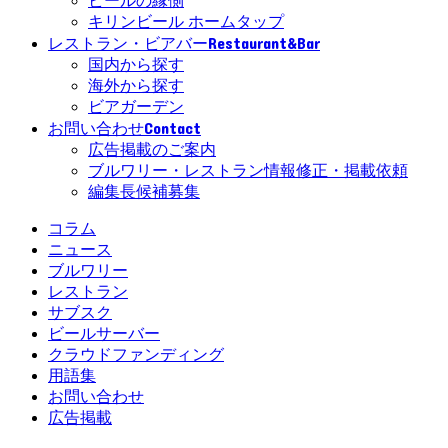
ビールの縁側
キリンビール ホームタップ
Restaurant&Bar
レストラン・ビアバー
国内から探す
海外から探す
ビアガーデン
Contact
お問い合わせ
広告掲載のご案内
ブルワリー・レストラン情報修正・掲載依頼
編集長候補募集
コラム
ニュース
ブルワリー
レストラン
サブスク
ビールサーバー
クラウドファンディング
用語集
お問い合わせ
広告掲載