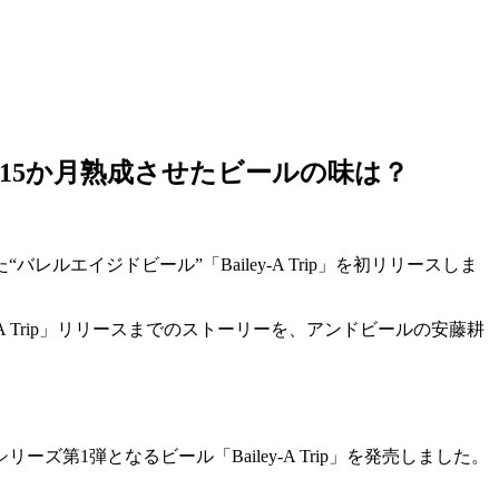
15か月熟成させたビールの味は？
イジドビール”「Bailey-A Trip」を初リリースしま
A Trip」リリースまでのストーリーを、アンドビールの安藤耕
ズ第1弾となるビール「Bailey-A Trip」を発売しました。