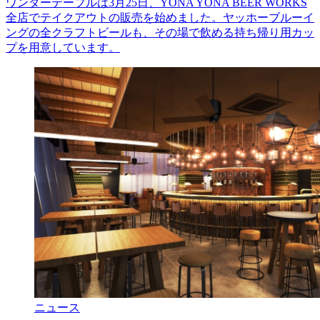
ワンダーテーブルは3月25日、YONA YONA BEER WORKS
全店でテイクアウトの販売を始めました。ヤッホーブルーイ
ングの全クラフトビールも、その場で飲める持ち帰り用カッ
プを用意しています。
ニュース