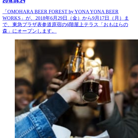
2018.06.29
「OMOHARA BEER FOREST by YONA YONA BEER
WORKS」が、2018年6月29日（金）から9月17日（月）ま
で、東急プラザ表参道原宿の6階屋上テラス「おもはらの
森」にオープンします。