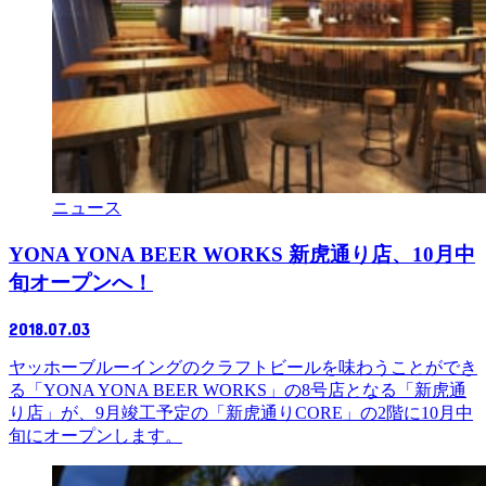
ニュース
YONA YONA BEER WORKS 新虎通り店、10月中
旬オープンへ！
2018.07.03
ヤッホーブルーイングのクラフトビールを味わうことができ
る「YONA YONA BEER WORKS」の8号店となる「新虎通
り店」が、9月竣工予定の「新虎通りCORE」の2階に10月中
旬にオープンします。