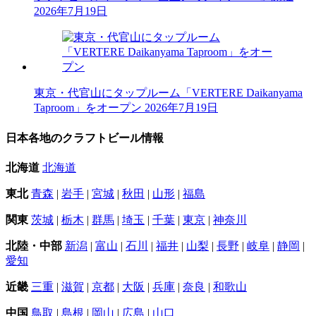
2026年7月19日
東京・代官山にタップルーム「VERTERE Daikanyama
Taproom」をオープン
2026年7月19日
日本各地のクラフトビール情報
北海道
北海道
東北
青森
|
岩手
|
宮城
|
秋田
|
山形
|
福島
関東
茨城
|
栃木
|
群馬
|
埼玉
|
千葉
|
東京
|
神奈川
北陸・中部
新潟
|
富山
|
石川
|
福井
|
山梨
|
長野
|
岐阜
|
静岡
|
愛知
近畿
三重
|
滋賀
|
京都
|
大阪
|
兵庫
|
奈良
|
和歌山
中国
鳥取
|
島根
|
岡山
|
広島
|
山口