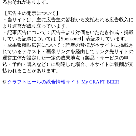
るおそれがあります。
【広告主の開示について】
・当サイトは、主に広告主の皆様から支払われる広告収入に
より運営が成り立っています。
・記事広告について：広告主より対価をいただき作成・掲載
している記事については【Sponsored】表記をしています。
・成果報酬型広告について：読者の皆様が本サイトに掲載さ
れているテキスト・画像リンクを経由してリンク先サイトの
運営主体が設定した一定の成果地点（製品・サービスの申
込・予約・購入など）に到達した場合、本サイトに報酬が支
払われることがあります。
©
クラフトビールの総合情報サイト My CRAFT BEER