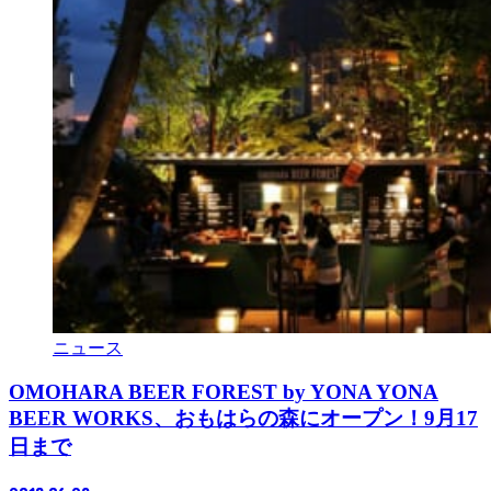
ニュース
OMOHARA BEER FOREST by YONA YONA
BEER WORKS、おもはらの森にオープン！9月17
日まで