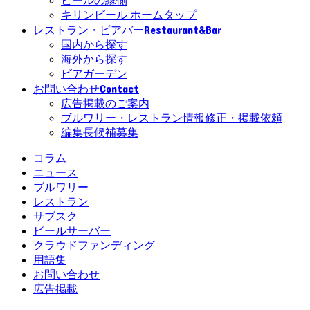
ビールの縁側
キリンビール ホームタップ
Restaurant&Bar
レストラン・ビアバー
国内から探す
海外から探す
ビアガーデン
Contact
お問い合わせ
広告掲載のご案内
ブルワリー・レストラン情報修正・掲載依頼
編集長候補募集
コラム
ニュース
ブルワリー
レストラン
サブスク
ビールサーバー
クラウドファンディング
用語集
お問い合わせ
広告掲載