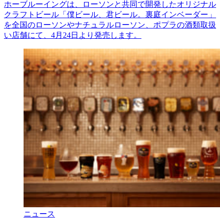
ホーブルーイングは、ローソンと共同で開発したオリジナル
クラフトビール「僕ビール、君ビール。裏庭インベーダー」
を全国のローソンやナチュラルローソン、ポプラの酒類取扱
い店舗にて、4月24日より発売します。
ニュース