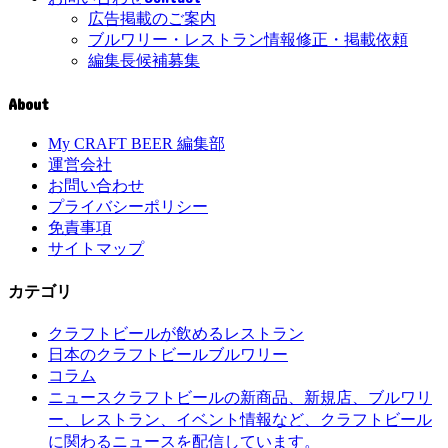
広告掲載のご案内
ブルワリー・レストラン情報修正・掲載依頼
編集長候補募集
About
My CRAFT BEER 編集部
運営会社
お問い合わせ
プライバシーポリシー
免責事項
サイトマップ
カテゴリ
クラフトビールが飲めるレストラン
日本のクラフトビールブルワリー
コラム
クラフトビールの新商品、新規店、ブルワリ
ニュース
ー、レストラン、イベント情報など、クラフトビール
に関わるニュースを配信しています。