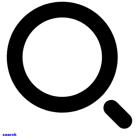
search