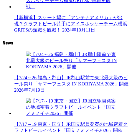
【新横浜】スケート場に「アンテナアメリカ」が出
現？クラフトビール片手にアイスホッケーチーム横浜
GRITSの熱戦を観戦！
2024年10月11日
News
【7/24～26 福島・郡山】JR郡山駅前で東北最大級のビ
ール祭り「サマーフェスタ IN KORIYAMA 2026」開催
2026年7月19日
【7/17～19 東京・国立】JR国立駅員発案の地域密着ク
ラフトビールイベント「国立ノミノイチ2026」開催