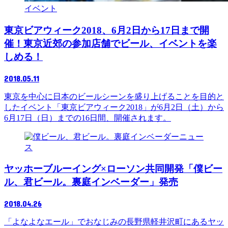
イベント
東京ビアウィーク2018、6月2日から17日まで開
催！東京近郊の参加店舗でビール、イベントを楽
しめる！
2018.05.11
東京を中心に日本のビールシーンを盛り上げることを目的と
したイベント「東京ビアウィーク2018」が6月2日（土）から
6月17日（日）までの16日間、開催されます。
ニュー
ス
ヤッホーブルーイング×ローソン共同開発「僕ビー
ル、君ビール。裏庭インベーダー」発売
2018.04.26
「よなよなエール」でおなじみの長野県軽井沢町にあるヤッ