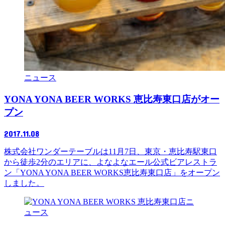
ニュース
YONA YONA BEER WORKS 恵比寿東口店がオー
プン
2017.11.08
株式会社ワンダーテーブルは11月7日、東京・恵比寿駅東口
から徒歩2分のエリアに、よなよなエール公式ビアレストラ
ン「YONA YONA BEER WORKS恵比寿東口店」をオープン
しました。
ニ
ュース