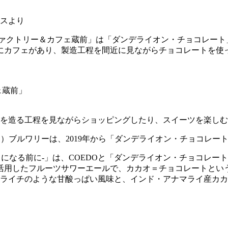
スより
ファクトリー＆カフェ蔵前」は「ダンデライオン・チョコレート
階にカフェがあり、製造工程を間近に見ながらチョコレートを使
ェ蔵前」
を造る工程を見ながらショッピングしたり、スイーツを楽しむ
ド）ブルワリーは、2019年から「ダンデライオン・チョコレ
オがチョコになる前に-」は、COEDOと「ダンデライオン・チョ
活用したフルーツサワーエールで、カカオ＝チョコレートとい
のライチのような甘酸っぱい風味と、インド・アナマライ産カ