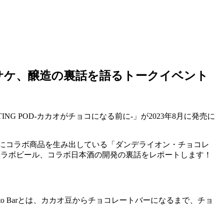
フトサケ、醸造の裏話を語るトークイベント
 POD-カカオがチョコになる前に-」が2023年8月に発売に
にコラボ商品を生み出している「ダンデライオン・チョコレ
で語られた、コラボビール、コラボ日本酒の開発の裏話をレポートします！
 to Barとは、カカオ豆からチョコレートバーになるまで、チョ