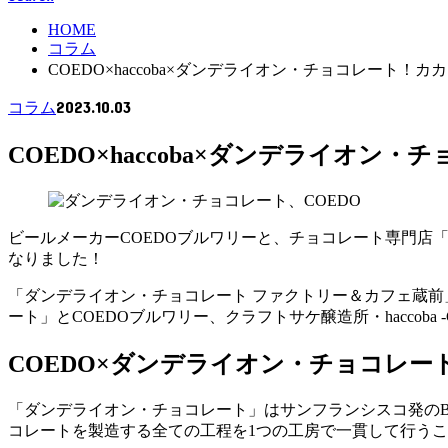
HOME
コラム
COEDO×haccoba×ダンデライオン・チョコレー
2023.10.03
コラム
COEDO×haccoba×ダンデライ
ビールメーカーCOEDOブルワリーと、チョコレート専門店「ダ
なりました！
「ダンデライオン・チョコレート ファクトリー＆カフェ蔵
ート」とCOEDOブルワリー、クラフトサケ醸造所・haccoba 
COEDO×ダンデライオン・チョコレー
「ダンデライオン・チョコレート」はサンフランシスコ発のBean
コレートを製造する全ての工程を1つの工房で一貫して行う