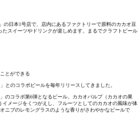
」の日本1号店で、店内にあるファクトリーで原料のカカオ豆
ったスイーツやドリンクが楽しめます。まるでクラフトビール
ことができる
ート」とのコラボビールを毎年リリースしてきました。
コレート」のコラボ第6弾となるビール。カカオパルプ（カカオの果
うイメージをくつがえし、フルーツとしてのカカオの風味が体
カオニブのレモングラスのような香りがさわやかなビールで