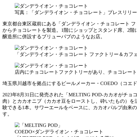
写真：「ダンデライオン・チョコレート」プレスリリー
東京都台東区蔵前にある「ダンデライオン・チョコレート 
からチョコレートを製造。1階にショップとスタンド席、2
醸造所に併設するブリューパブのようなお店。
「ダンデライオン・チョコレート ファクトリー＆カフ
店内にチョコレートファクトリーがあり、チョコレート
埼玉県川越市を拠点にするビールメーカー・COEDO（コエ
2023年8月31日に発売された「MELTING POD-カカ
肉）とカカオニブ（カカオ豆をローストし、砕いたもの）を
験できる1本。サワーエールをベースに、カカオパルプ由来
す。
COEDO×ダンデライオン・チョコレート