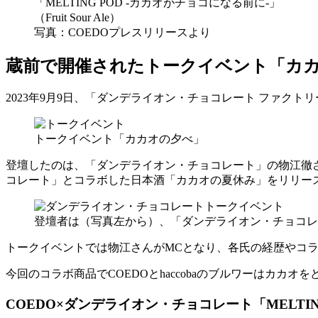
「MELTING POD -カカオがチョコになる前に-」
（Fruit Sour Ale）
写真：COEDOプレスリリースより
蔵前で開催されたトークイベント「カ
2023年9月9日、「ダンデライオン・チョコレート ファク
トークイベント「カカオの夕べ」
登壇したのは、「ダンデライオン・チョコレート」の物江徹さ
コレート」とコラボした日本酒「カカオの夏休み」をリリースした福島県
登壇者は（写真左から）、「ダンデライオン・チョコレート
トークイベントでは物江さんがMCとなり、各氏の経歴やコ
今回のコラボ商品でCOEDOとhaccobaのブルワーはカ
COEDO×ダンデライオン・チョコレート「MELT