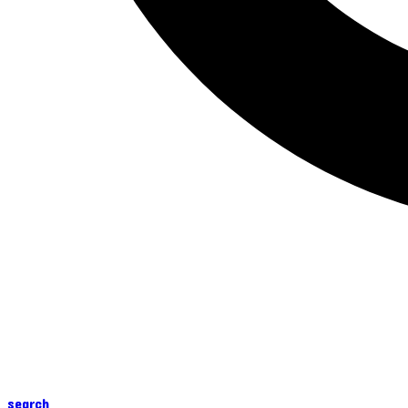
search