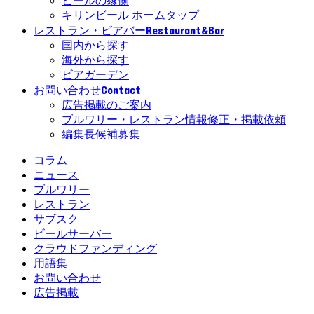
ビールの縁側
キリンビール ホームタップ
Restaurant&Bar
レストラン・ビアバー
国内から探す
海外から探す
ビアガーデン
Contact
お問い合わせ
広告掲載のご案内
ブルワリー・レストラン情報修正・掲載依頼
編集長候補募集
コラム
ニュース
ブルワリー
レストラン
サブスク
ビールサーバー
クラウドファンディング
用語集
お問い合わせ
広告掲載