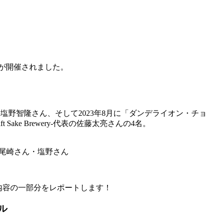
トが開催されました。
野智隆さん、そして2023年8月に「ダンデライオン・チョ
ke Brewery-代表の佐藤太亮さんの4名。
の尾崎さん・塩野さん
の内容の一部分をレポートします！
ル