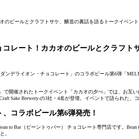
ト！カカオのビールとクラフトサケ、醸造の裏話を語るトークイベント
オン・チョコレート！カカオのビールとクラ
ンデライオン・チョコレート」のコラボビール第6弾「MELTING
前」で開催されたトークイベント「カカオの夕べ」では、お互い
-Craft Sake Brewery-の3社・4名が登壇。イベント
ト、コラボビール第6弾発売！
 to Bar（ビーントゥバー） チョコレート専門店です。Bean
こと。