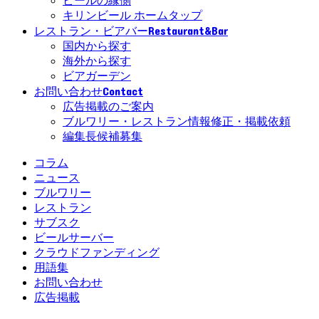
ビールの縁側
キリンビール ホームタップ
Restaurant&Bar
レストラン・ビアバー
国内から探す
海外から探す
ビアガーデン
Contact
お問い合わせ
広告掲載のご案内
ブルワリー・レストラン情報修正・掲載依頼
編集長候補募集
コラム
ニュース
ブルワリー
レストラン
サブスク
ビールサーバー
クラウドファンディング
用語集
お問い合わせ
広告掲載