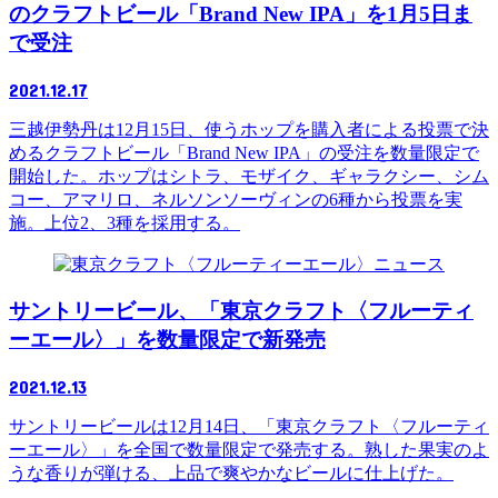
のクラフトビール「Brand New IPA」を1月5日ま
で受注
2021.12.17
三越伊勢丹は12月15日、使うホップを購入者による投票で決
めるクラフトビール「Brand New IPA」の受注を数量限定で
開始した。ホップはシトラ、モザイク、ギャラクシー、シム
コー、アマリロ、ネルソンソーヴィンの6種から投票を実
施。上位2、3種を採用する。
ニュース
サントリービール、「東京クラフト〈フルーティ
ーエール〉」を数量限定で新発売
2021.12.13
サントリービールは12月14日、「東京クラフト〈フルーティ
ーエール〉」を全国で数量限定で発売する。熟した果実のよ
うな香りが弾ける、上品で爽やかなビールに仕上げた。