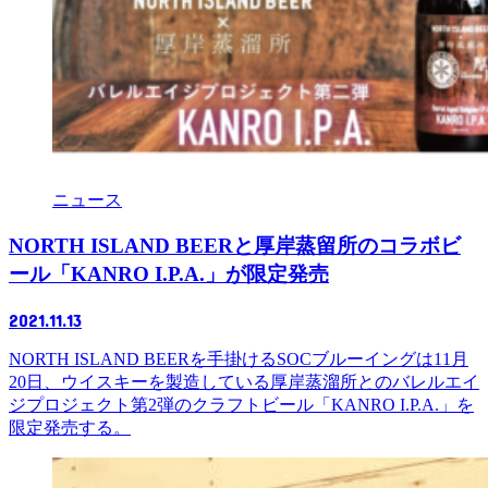
ニュース
NORTH ISLAND BEERと厚岸蒸留所のコラボビ
ール「KANRO I.P.A.」が限定発売
2021.11.13
NORTH ISLAND BEERを手掛けるSOCブルーイングは11月
20日、ウイスキーを製造している厚岸蒸溜所とのバレルエイ
ジプロジェクト第2弾のクラフトビール「KANRO I.P.A.」を
限定発売する。