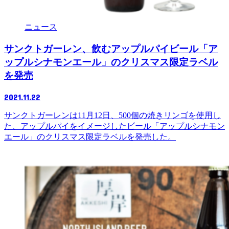
ニュース
サンクトガーレン、飲むアップルパイビール「ア
ップルシナモンエール」のクリスマス限定ラベル
を発売
2021.11.22
サンクトガーレンは11月12日、500個の焼きリンゴを使用し
た、アップルパイをイメージしたビール「アップルシナモン
エール」のクリスマス限定ラベルを発売した。