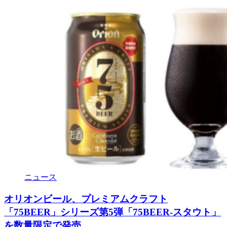
ニュース
オリオンビール、プレミアムクラフト
「75BEER」シリーズ第5弾「75BEER-スタウト」
を数量限定で発売