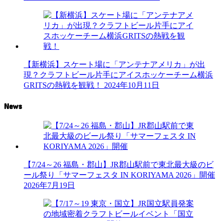
【新横浜】スケート場に「アンテナアメリカ」が出
現？クラフトビール片手にアイスホッケーチーム横浜
GRITSの熱戦を観戦！
2024年10月11日
News
【7/24～26 福島・郡山】JR郡山駅前で東北最大級のビ
ール祭り「サマーフェスタ IN KORIYAMA 2026」開催
2026年7月19日