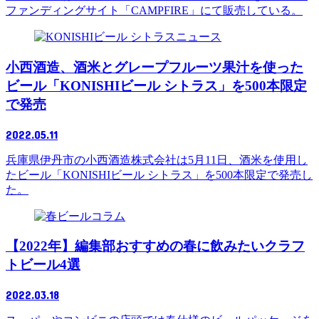
ファンディングサイト「CAMPFIRE」にて販売している。
ニュース
小西酒造、酒米とグレープフルーツ果汁を使った
ビール「KONISHIビール シトラス」を500本限定
で発売
2022.05.11
兵庫県伊丹市の小西酒造株式会社は5月11日、酒米を使用し
たビール「KONISHIビール シトラス」を500本限定で発売し
た。
コラム
【2022年】編集部おすすめの春に飲みたいクラフ
トビール4選
2022.03.18