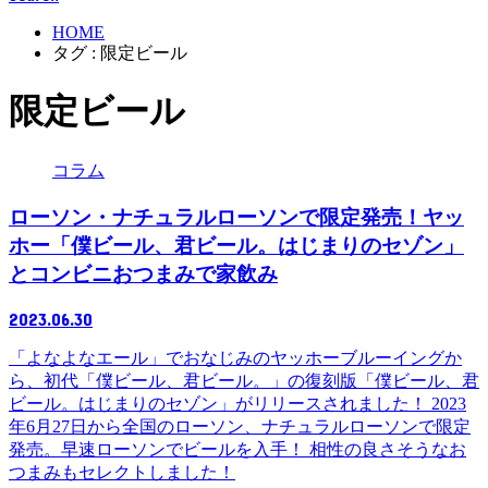
HOME
タグ : 限定ビール
限定ビール
コラム
ローソン・ナチュラルローソンで限定発売！ヤッ
ホー「僕ビール、君ビール。はじまりのセゾン」
とコンビニおつまみで家飲み
2023.06.30
「よなよなエール」でおなじみのヤッホーブルーイングか
ら、初代「僕ビール、君ビール。」の復刻版「僕ビール、君
ビール。はじまりのセゾン」がリリースされました！ 2023
年6月27日から全国のローソン、ナチュラルローソンで限定
発売。早速ローソンでビールを入手！ 相性の良さそうなお
つまみもセレクトしました！