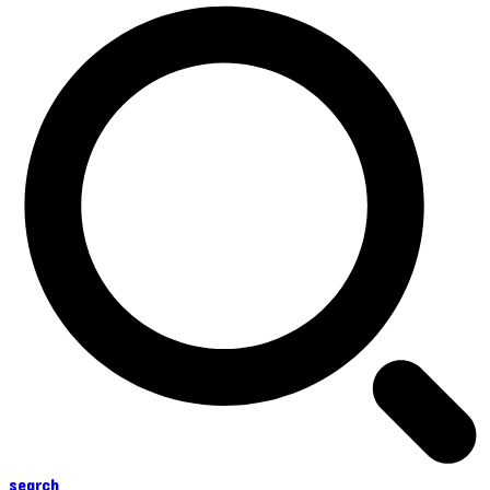
search