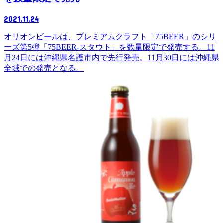
2021.11.24
オリオンビールは、プレミアムクラフト「75BEER」のシリ
ーズ第5弾「75BEER-スタウト」を数量限定で発売する。11
月24日には沖縄県名護市内で先行発売。11月30日には沖縄県
全域での発売となる。