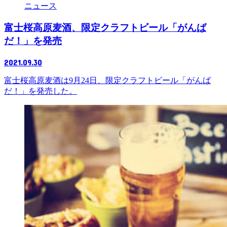
ニュース
富士桜高原麦酒、限定クラフトビール「がんば
だ！」を発売
2021.09.30
富士桜高原麦酒は9月24日、限定クラフトビール「がんば
だ！」を発売した。