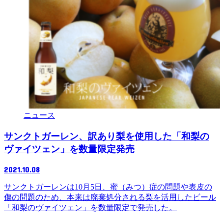
ニュース
サンクトガーレン、訳あり梨を使用した「和梨の
ヴァイツェン」を数量限定発売
2021.10.08
サンクトガーレンは10月5日、蜜（みつ）症の問題や表皮の
傷の問題のため、本来は廃棄処分される梨を活用したビール
「和梨のヴァイツェン」を数量限定で発売した。