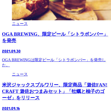
ニュース
OGA BREWING、限定ビール「シトラボンバー」
を発売
2021.09.30
OGA BREWINGは限定ビール「シトラボンバー」を発売し
た。
ニュース
米沢ジャックスブルワリー、限定商品「遊佐FAN!
CRAFT 遊佐おつまみセット」「牡蠣と柚子のゴ
ーゼ」をリリース
2021.09.16