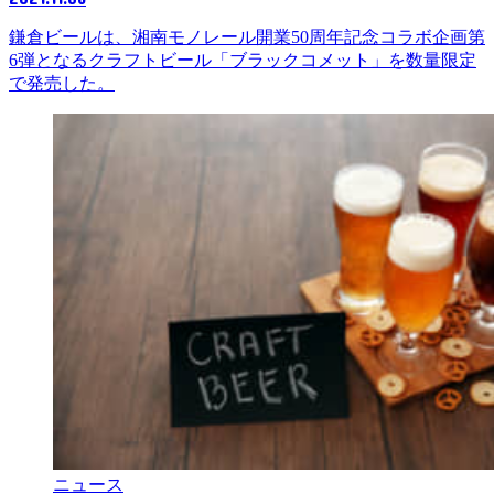
鎌倉ビールは、湘南モノレール開業50周年記念コラボ企画第
6弾となるクラフトビール「ブラックコメット」を数量限定
で発売した。
ニュース