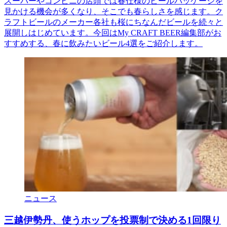
スーパーやコンビニの店頭では春仕様のビールパッケージを
見かける機会が多くなり、そこでも春らしさを感じます。ク
ラフトビールのメーカー各社も桜にちなんだビールを続々と
展開しはじめています。今回はMy CRAFT BEER編集部がお
すすめする、春に飲みたいビール4選をご紹介します。
ニュース
三越伊勢丹、使うホップを投票制で決める1回限り