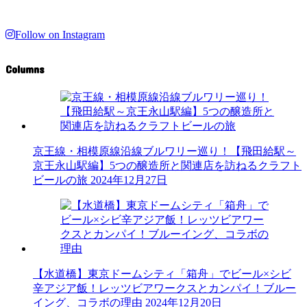
Follow on Instagram
Columns
京王線・相模原線沿線ブルワリー巡り！【飛田給駅～
京王永山駅編】5つの醸造所と関連店を訪ねるクラフト
ビールの旅
2024年12月27日
【水道橋】東京ドームシティ「箱舟」でビール×シビ
辛アジア飯！レッツビアワークスとカンパイ！ブルー
イング、コラボの理由
2024年12月20日