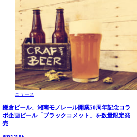
ニュース
鎌倉ビール、湘南モノレール開業50周年記念コラ
ボ企画ビール「ブラックコメット」を数量限定発
売
2021.11.06