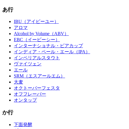
あ行
IBU（アイビーユー）
アロマ
Alcohol by Volume（ABV）
EBC（イービーシー）
インターナショナル・ビアカップ
インディア・ペール・エール（IPA）
インペリアルスタウト
ヴァイツェン
エール
SRM（エスアールエム）
大麦
オクトーバーフェスタ
オフフレーバー
オンタップ
か行
下面発酵