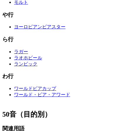
モルト
や行
ヨーロピアンビアスター
ら行
ラガー
ラオホビール
ランビック
わ行
ワールドビアカップ
ワールド・ビア・アワード
50音（目的別）
関連用語