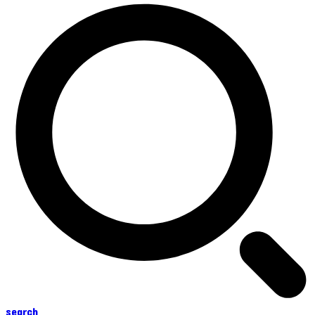
search