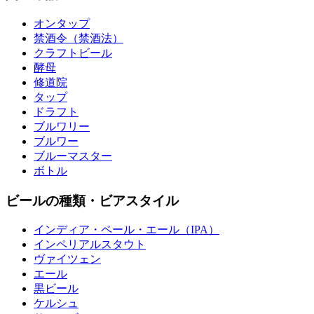
オンタップ
禁酒令（禁酒法）
クラフトビール
酵母
修道院
タップ
ドラフト
ブルワリー
ブルワー
ブルーマスター
ボトル
ビールの種類・ビアスタイル
インディア・ペール・エール（IPA）
インペリアルスタウト
ヴァイツェン
エール
黒ビール
ケルシュ