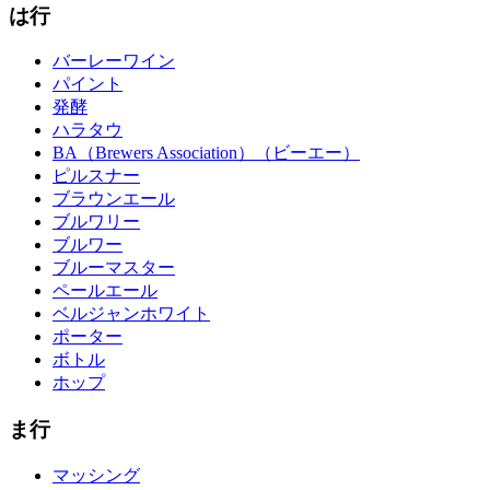
は行
バーレーワイン
パイント
発酵
ハラタウ
BA（Brewers Association）（ビーエー）
ピルスナー
ブラウンエール
ブルワリー
ブルワー
ブルーマスター
ペールエール
ベルジャンホワイト
ポーター
ボトル
ホップ
ま行
マッシング