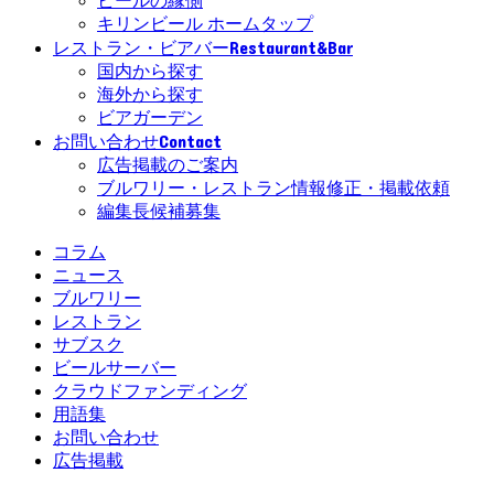
ビールの縁側
キリンビール ホームタップ
Restaurant&Bar
レストラン・ビアバー
国内から探す
海外から探す
ビアガーデン
Contact
お問い合わせ
広告掲載のご案内
ブルワリー・レストラン情報修正・掲載依頼
編集長候補募集
コラム
ニュース
ブルワリー
レストラン
サブスク
ビールサーバー
クラウドファンディング
用語集
お問い合わせ
広告掲載