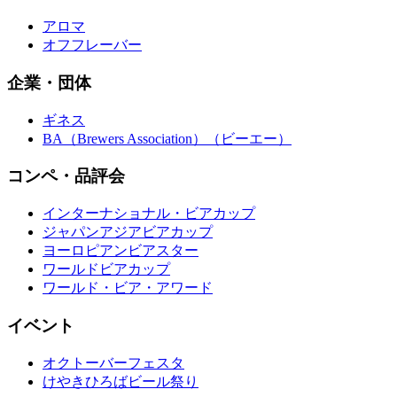
アロマ
オフフレーバー
企業・団体
ギネス
BA（Brewers Association）（ビーエー）
コンペ・品評会
インターナショナル・ビアカップ
ジャパンアジアビアカップ
ヨーロピアンビアスター
ワールドビアカップ
ワールド・ビア・アワード
イベント
オクトーバーフェスタ
けやきひろばビール祭り