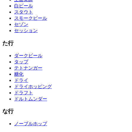
白ビール
スタウト
スモークビール
セゾン
セッション
た行
ダークビール
タップ
テトナンガー
糖化
ドライ
ドライホッピング
ドラフト
ドルトムンダー
な行
ノーブルホップ