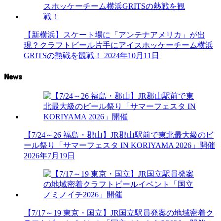
【新横浜】スケート場に「アンテナアメリカ」が出
現？クラフトビール片手にアイスホッケーチーム横浜
GRITSの熱戦を観戦！
2024年10月11日
News
【7/24～26 福島・郡山】JR郡山駅前で東北最大級のビ
ール祭り「サマーフェスタ IN KORIYAMA 2026」開催
2026年7月19日
【7/17～19 東京・国立】JR国立駅員発案の地域密着ク