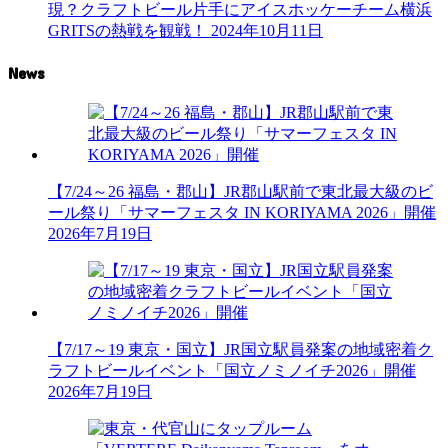
現？クラフトビール片手にアイスホッケーチーム横浜
GRITSの熱戦を観戦！
2024年10月11日
News
【7/24～26 福島・郡山】JR郡山駅前で東北最大級のビ
ール祭り「サマーフェスタ IN KORIYAMA 2026」開催
2026年7月19日
【7/17～19 東京・国立】JR国立駅員発案の地域密着ク
ラフトビールイベント「国立ノミノイチ2026」開催
2026年7月19日