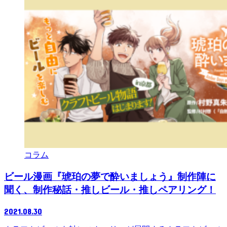
コラム
ビール漫画『琥珀の夢で酔いましょう』制作陣に
聞く、制作秘話・推しビール・推しペアリング！
2021.08.30