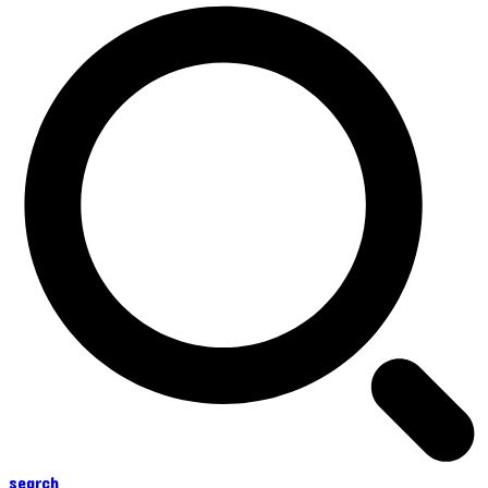
search