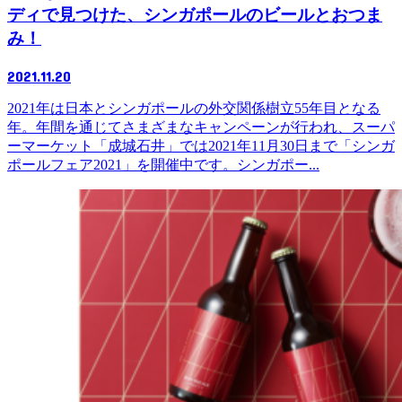
ディで見つけた、シンガポールのビールとおつま
み！
2021.11.20
2021年は日本とシンガポールの外交関係樹立55年目となる
年。年間を通じてさまざまなキャンペーンが行われ、スーパ
ーマーケット「成城石井」では2021年11月30日まで「シンガ
ポールフェア2021」を開催中です。シンガポー...