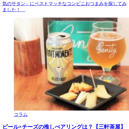
気のサタン」にベストマッチなコンビニおつまみを探してみ
ました！
コラム
ビール×チーズの推しぺアリングは？【三軒茶屋】