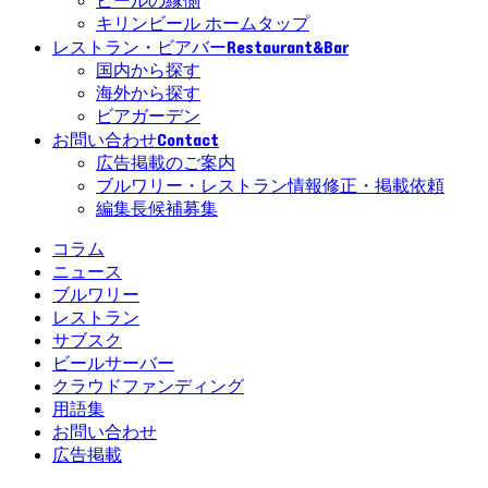
ビールの縁側
キリンビール ホームタップ
Restaurant&Bar
レストラン・ビアバー
国内から探す
海外から探す
ビアガーデン
Contact
お問い合わせ
広告掲載のご案内
ブルワリー・レストラン情報修正・掲載依頼
編集長候補募集
コラム
ニュース
ブルワリー
レストラン
サブスク
ビールサーバー
クラウドファンディング
用語集
お問い合わせ
広告掲載