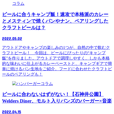
コラム
ビールに合うキャンプ飯！速攻で本格派のカレー
とメスティンで焼くパンやナン、ペアリングした
クラフトビールは？
2022.05.02
アウトドアやキャンプの楽しみの1つが、自然の中で飲むク
ラフトビール！ 今回は、ビールにぴったりの“キャンプ
飯”を作りました。アウトドアで調理しやすく、しかも本格
的な味わいに仕上がるカレーペーストと、キャンプギアで簡
単に焼けるパン生地をご紹介。フードに合わせたクラフトビ
ールのペアリングも！
コラム
ビールに合わないはずがない！【石神井公園】
Welders Diner、モルト入りバンズのバーガー×音楽
2022.04.15