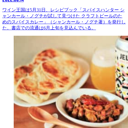
ワイン王国は5月31日、レシピブック「スパイスハンター シ
ャンカール・ノグチが試して見つけた クラフトビールのた
めのスパイスカレー」（シャンカール・ノグチ著）を発行し
た。書店での流通は6月上旬を見込んでいる。