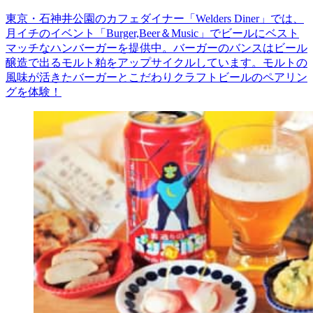
東京・石神井公園のカフェダイナー「Welders Diner」では、
月イチのイベント「Burger,Beer＆Music」でビールにベスト
マッチなハンバーガーを提供中。バーガーのバンスはビール
醸造で出るモルト粕をアップサイクルしています。モルトの
風味が活きたバーガーとこだわりクラフトビールのペアリン
グを体験！