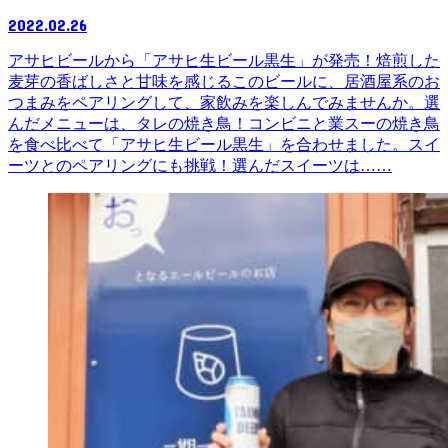
2022.02.26
アサヒビールから「アサヒ生ビール黒生」が発売！焙煎した
麦芽の香ばしさと甘味を感じるこのビールに、居酒屋系のお
つまみをペアリングして、家飲みを楽しんでみませんか。選
んだメニューは、タレの焼き鳥！コンビニと業スーの焼き鳥
を食べ比べて「アサヒ生ビール黒生」を合わせました。スイ
ーツとのペアリングにも挑戦！選んだスイーツは……