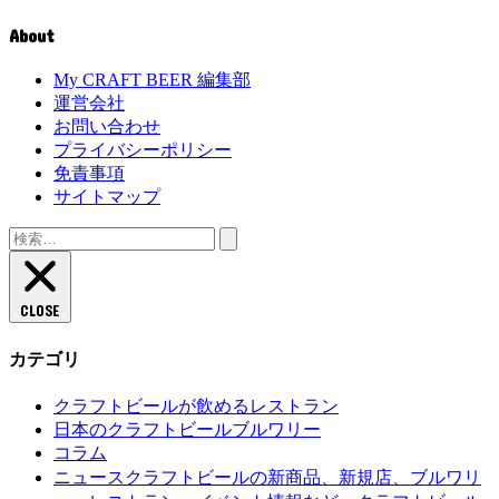
About
My CRAFT BEER 編集部
運営会社
お問い合わせ
プライバシーポリシー
免責事項
サイトマップ
検
索:
CLOSE
カテゴリ
クラフトビールが飲めるレストラン
日本のクラフトビールブルワリー
コラム
クラフトビールの新商品、新規店、ブルワリ
ニュース