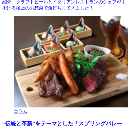
紹介。クラフトビールとイタリアンレストランのシェフが手
掛ける極上のお惣菜で角打ちしてきました！
コラム
“伝統と革新”をテーマとした「スプリングバレー