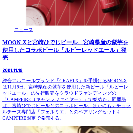
ニュース
MOON-Xと宮崎ひでじビール、宮崎県産の紫芋を
使用したコラボビール「ルビーレッドエール」発
売
2021.11.12
総合アルコールブランド「CRAFTX」を手掛けるMOON-X
は11月8日、宮崎県産の紫芋を使用した新ビール「ルビーレ
ッドエール」の先行販売をクラウドファンディングの
「CAMPFIRE（キャンプファイヤー）」で始めた。同商品
は、宮崎ひでじビールとのコラボビール。ほかにもナチュラ
ルチーズ専門店「フェルミエ」とのペアリングセットも
CAMPFIRE限定で発売する。