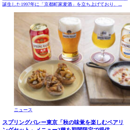
誕生した1997年に「京都町家麦酒」を立ち上げており、...
ニュース
スプリングバレー東京「秋の味覚を楽しむペアリ
ングセット」メニュー2種を期間限定で提供