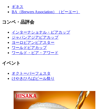
ギネス
BA（Brewers Association）（ビーエー）
コンペ・品評会
インターナショナル・ビアカップ
ジャパンアジアビアカップ
ヨーロピアンビアスター
ワールドビアカップ
ワールド・ビア・アワード
イベント
オクトーバーフェスタ
けやきひろばビール祭り