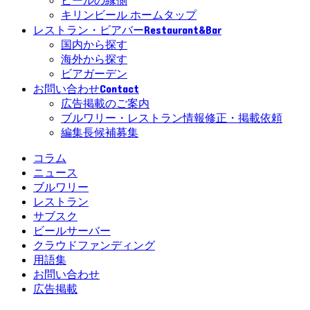
ビールの縁側
キリンビール ホームタップ
Restaurant&Bar
レストラン・ビアバー
国内から探す
海外から探す
ビアガーデン
Contact
お問い合わせ
広告掲載のご案内
ブルワリー・レストラン情報修正・掲載依頼
編集長候補募集
コラム
ニュース
ブルワリー
レストラン
サブスク
ビールサーバー
クラウドファンディング
用語集
お問い合わせ
広告掲載