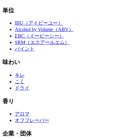
単位
IBU（アイビーユー）
Alcohol by Volume（ABV）
EBC（イービーシー）
SRM（エスアールエム）
パイント
味わい
キレ
こく
ドライ
香り
アロマ
オフフレーバー
企業・団体