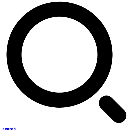
search