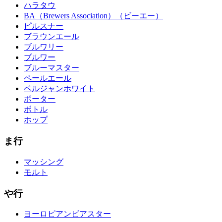
ハラタウ
BA（Brewers Association）（ビーエー）
ピルスナー
ブラウンエール
ブルワリー
ブルワー
ブルーマスター
ペールエール
ベルジャンホワイト
ポーター
ボトル
ホップ
ま行
マッシング
モルト
や行
ヨーロピアンビアスター