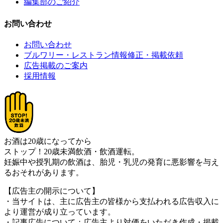
編集部のご紹介
お問い合わせ
お問い合わせ
ブルワリー・レストラン情報修正・掲載依頼
広告掲載のご案内
採用情報
お酒は20歳になってから
ストップ！20歳未満飲酒・飲酒運転。
妊娠中や授乳期の飲酒は、胎児・乳児の発育に悪影響を与え
るおそれがあります。
【広告主の開示について】
・当サイトは、主に広告主の皆様から支払われる広告収入に
より運営が成り立っています。
・記事広告について：広告主より対価をいただき作成・掲載