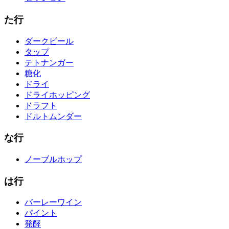
た行
ダークビール
タップ
テトナンガー
糖化
ドライ
ドライホッピング
ドラフト
ドルトムンダー
な行
ノーブルホップ
は行
バーレーワイン
パイント
発酵