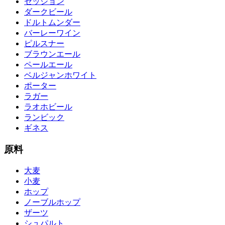
セッション
ダークビール
ドルトムンダー
バーレーワイン
ピルスナー
ブラウンエール
ペールエール
ベルジャンホワイト
ポーター
ラガー
ラオホビール
ランビック
ギネス
原料
大麦
小麦
ホップ
ノーブルホップ
ザーツ
シュパルト