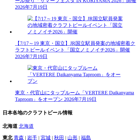
ール祭り「サマーフェスタ IN KORIYAMA 2026」開催
2026年7月19日
【7/17～19 東京・国立】JR国立駅員発案の地域密着ク
ラフトビールイベント「国立ノミノイチ2026」開催
2026年7月19日
東京・代官山にタップルーム「VERTERE Daikanyama
Taproom」をオープン
2026年7月19日
日本各地のクラフトビール情報
北海道
北海道
東北
青森
|
岩手
|
宮城
|
秋田
|
山形
|
福島