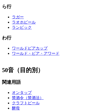
ら行
ラガー
ラオホビール
ランビック
わ行
ワールドビアカップ
ワールド・ビア・アワード
50音（目的別）
関連用語
オンタップ
禁酒令（禁酒法）
クラフトビール
酵母