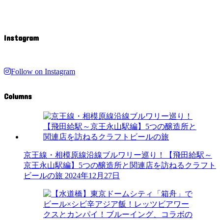
Instagram
Follow on Instagram
Columns
京王線・相模原線沿線ブルワリー巡り！【飛田給駅～
京王永山駅編】5つの醸造所と関連店を訪ねるクラフト
ビールの旅
2024年12月27日