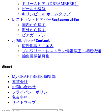
ドリームビア（DREAMBEER）
ビールの縁側
キリンビール ホームタップ
Restaurant&Bar
レストラン・ビアバー
国内から探す
海外から探す
ビアガーデン
Contact
お問い合わせ
広告掲載のご案内
ブルワリー・レストラン情報修正・掲載依頼
編集長候補募集
About
My CRAFT BEER 編集部
運営会社
お問い合わせ
プライバシーポリシー
免責事項
サイトマップ