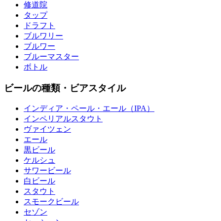
修道院
タップ
ドラフト
ブルワリー
ブルワー
ブルーマスター
ボトル
ビールの種類・ビアスタイル
インディア・ペール・エール（IPA）
インペリアルスタウト
ヴァイツェン
エール
黒ビール
ケルシュ
サワービール
白ビール
スタウト
スモークビール
セゾン