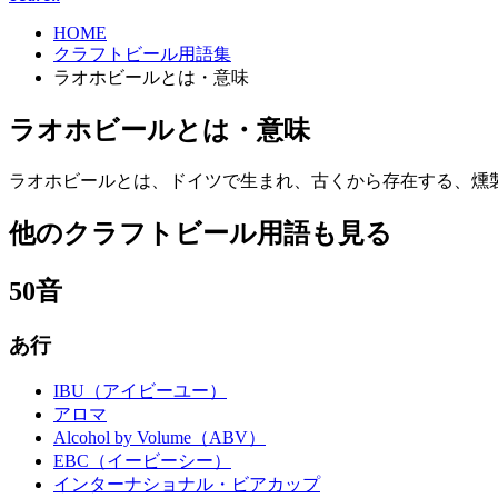
HOME
クラフトビール用語集
ラオホビールとは・意味
ラオホビールとは・意味
ラオホビールとは、ドイツで生まれ、古くから存在する、燻
他のクラフトビール用語も見る
50音
あ行
IBU（アイビーユー）
アロマ
Alcohol by Volume（ABV）
EBC（イービーシー）
インターナショナル・ビアカップ