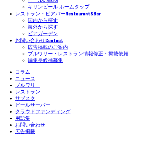
ビールの縁側
キリンビール ホームタップ
Restaurant&Bar
レストラン・ビアバー
国内から探す
海外から探す
ビアガーデン
Contact
お問い合わせ
広告掲載のご案内
ブルワリー・レストラン情報修正・掲載依頼
編集長候補募集
コラム
ニュース
ブルワリー
レストラン
サブスク
ビールサーバー
クラウドファンディング
用語集
お問い合わせ
広告掲載