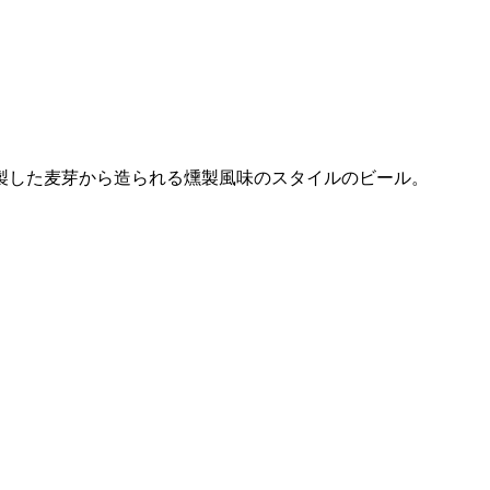
製した麦芽から造られる燻製風味のスタイルのビール。