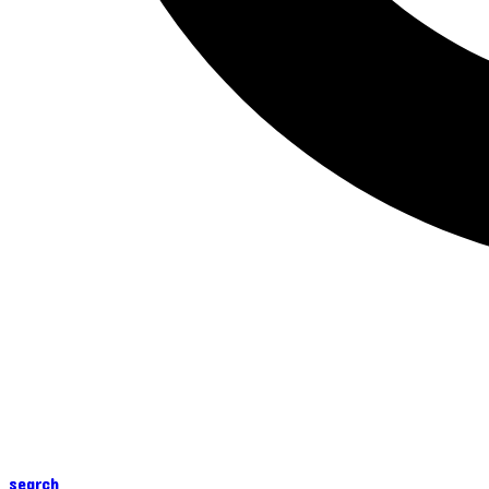
search