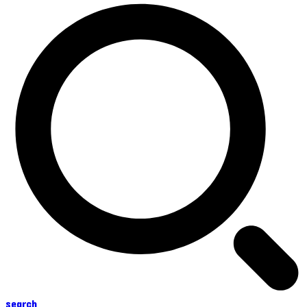
search