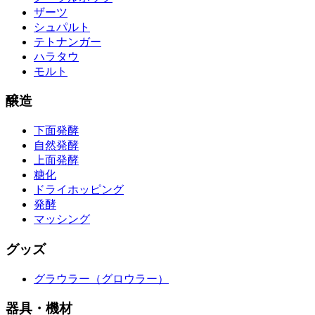
ザーツ
シュパルト
テトナンガー
ハラタウ
モルト
醸造
下面発酵
自然発酵
上面発酵
糖化
ドライホッピング
発酵
マッシング
グッズ
グラウラー（グロウラー）
器具・機材