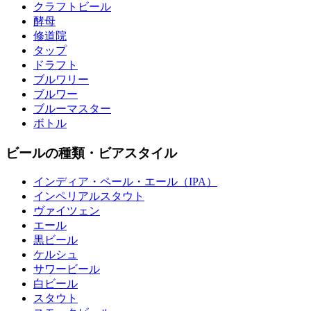
クラフトビール
酵母
修道院
タップ
ドラフト
ブルワリー
ブルワー
ブルーマスター
ボトル
ビールの種類・ビアスタイル
インディア・ペール・エール（IPA）
インペリアルスタウト
ヴァイツェン
エール
黒ビール
ケルシュ
サワービール
白ビール
スタウト