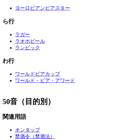
ヨーロピアンビアスター
ら行
ラガー
ラオホビール
ランビック
わ行
ワールドビアカップ
ワールド・ビア・アワード
50音（目的別）
関連用語
オンタップ
禁酒令（禁酒法）