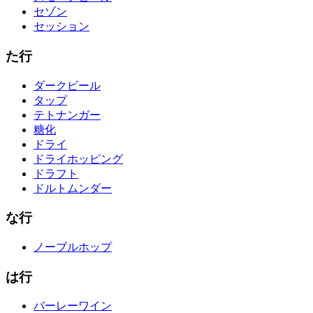
セゾン
セッション
た行
ダークビール
タップ
テトナンガー
糖化
ドライ
ドライホッピング
ドラフト
ドルトムンダー
な行
ノーブルホップ
は行
バーレーワイン