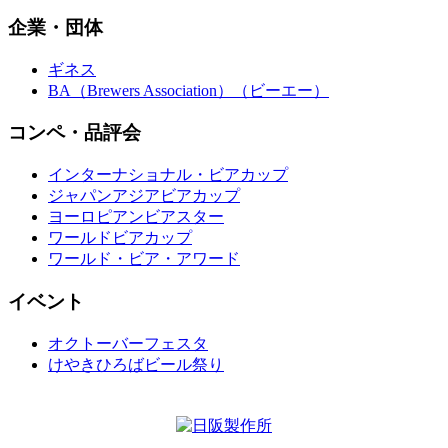
企業・団体
ギネス
BA（Brewers Association）（ビーエー）
コンペ・品評会
インターナショナル・ビアカップ
ジャパンアジアビアカップ
ヨーロピアンビアスター
ワールドビアカップ
ワールド・ビア・アワード
イベント
オクトーバーフェスタ
けやきひろばビール祭り