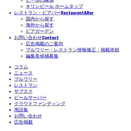
ビールの縁側
キリンビール ホームタップ
Restaurant&Bar
レストラン・ビアバー
国内から探す
海外から探す
ビアガーデン
Contact
お問い合わせ
広告掲載のご案内
ブルワリー・レストラン情報修正・掲載依頼
編集長候補募集
コラム
ニュース
ブルワリー
レストラン
サブスク
ビールサーバー
クラウドファンディング
用語集
お問い合わせ
広告掲載