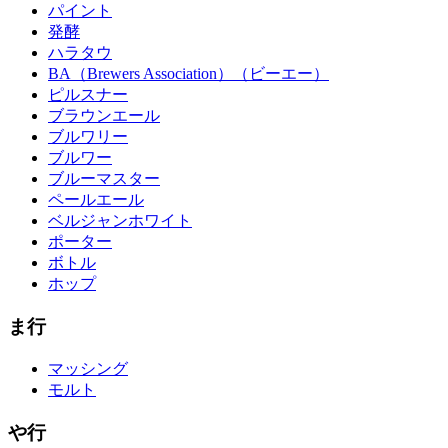
パイント
発酵
ハラタウ
BA（Brewers Association）（ビーエー）
ピルスナー
ブラウンエール
ブルワリー
ブルワー
ブルーマスター
ペールエール
ベルジャンホワイト
ポーター
ボトル
ホップ
ま行
マッシング
モルト
や行