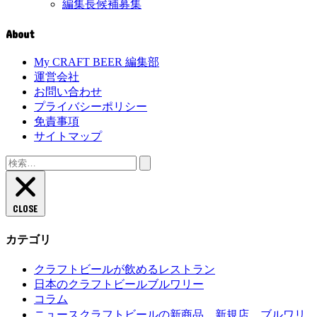
編集長候補募集
About
My CRAFT BEER 編集部
運営会社
お問い合わせ
プライバシーポリシー
免責事項
サイトマップ
検
索:
CLOSE
カテゴリ
クラフトビールが飲めるレストラン
日本のクラフトビールブルワリー
コラム
クラフトビールの新商品、新規店、ブルワリ
ニュース