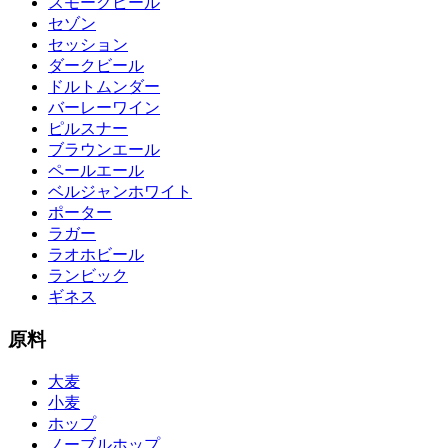
スモークビール
セゾン
セッション
ダークビール
ドルトムンダー
バーレーワイン
ピルスナー
ブラウンエール
ペールエール
ベルジャンホワイト
ポーター
ラガー
ラオホビール
ランビック
ギネス
原料
大麦
小麦
ホップ
ノーブルホップ