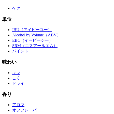
ケグ
単位
IBU（アイビーユー）
Alcohol by Volume（ABV）
EBC（イービーシー）
SRM（エスアールエム）
パイント
味わい
キレ
こく
ドライ
香り
アロマ
オフフレーバー