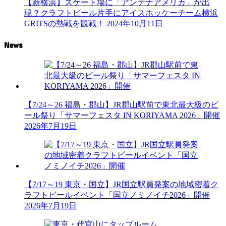
【新横浜】スケート場に「アンテナアメリカ」が出
現？クラフトビール片手にアイスホッケーチーム横浜
GRITSの熱戦を観戦！
2024年10月11日
News
【7/24～26 福島・郡山】JR郡山駅前で東北最大級のビ
ール祭り「サマーフェスタ IN KORIYAMA 2026」開催
2026年7月19日
【7/17～19 東京・国立】JR国立駅員発案の地域密着ク
ラフトビールイベント「国立ノミノイチ2026」開催
2026年7月19日